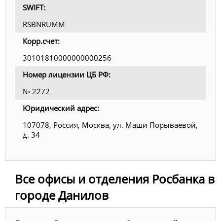
SWIFT:
RSBNRUMM
Корр.счет:
30101810000000000256
Номер лицензии ЦБ РФ:
№ 2272
Юридический адрес:
107078, Россия, Москва, ул. Маши Порываевой,
д. 34
Все офисы и отделения Росбанка в
городе Данилов