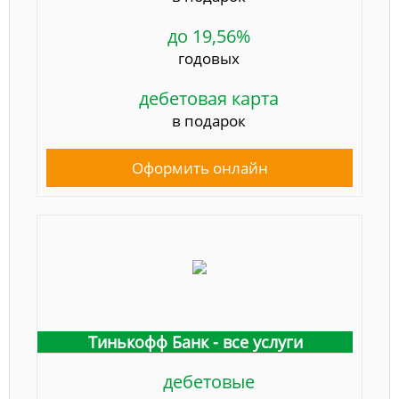
до 19,56%
годовых
дебетовая карта
в подарок
Оформить онлайн
Тинькофф Банк - все услуги
дебетовые