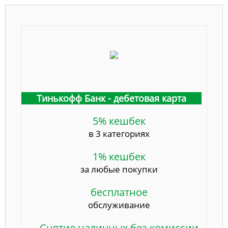
Тинькофф Банк - дебетовая карта
5% кешбек
в 3 категориях
1% кешбек
за любые покупки
бесплатное
обслуживание
Снятие наличных без комиссии