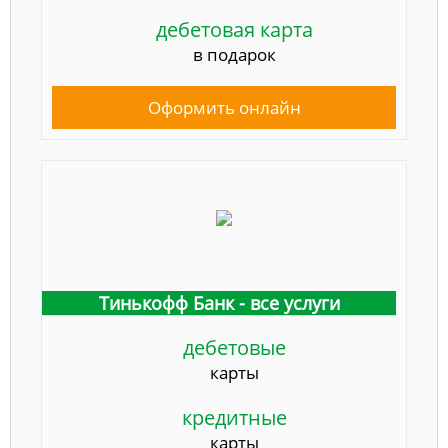
дебетовая карта
в подарок
Оформить онлайн
Тинькофф Банк - все услуги
дебетовые
карты
кредитные
карты