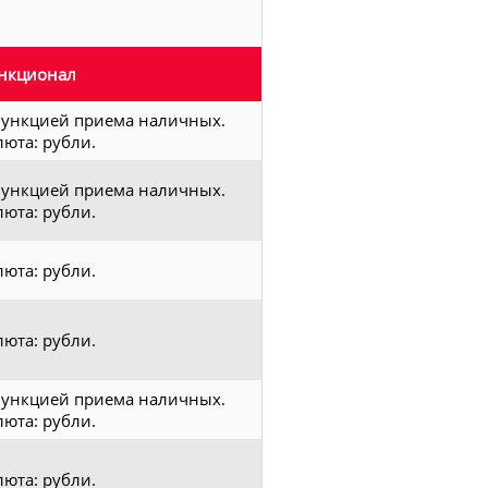
нкционал
функцией приема наличных.
люта: рубли.
функцией приема наличных.
люта: рубли.
люта: рубли.
люта: рубли.
функцией приема наличных.
люта: рубли.
люта: рубли.