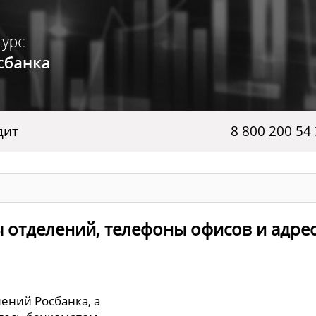
дит
8 800 200 54
ы отделений, телефоны офисов и адре
лений Росбанка, а