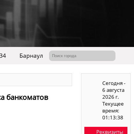
 34
Барнаул
Сегодня -
6 августа
са банкоматов
2026 г.
Текущее
время:
01:13:39
Реквизиты