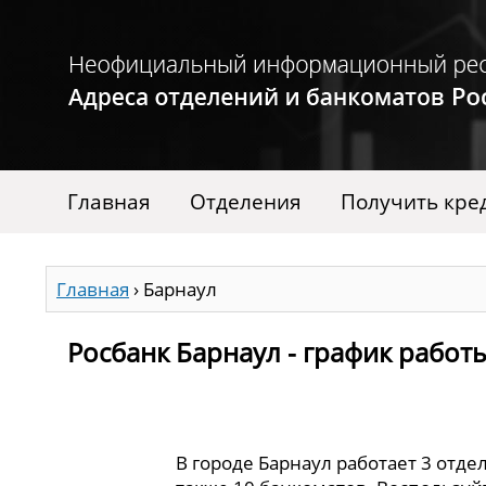
Главная
Отделения
Получить кре
Главная
›
Барнаул
Росбанк Барнаул - график работ
В городе Барнаул работает 3 отде