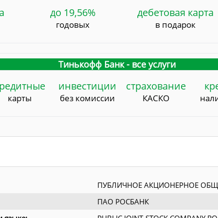
а
до 19,56%
дебетовая карта
годовых
в подарок
Тинькофф Банк - все услуги
редитные
инвестиции
страхование
кр
карты
без комиссии
КАСКО
нал
ПУБЛИЧНОЕ АКЦИОНЕРНОЕ ОБЩ
ПАО РОСБАНК