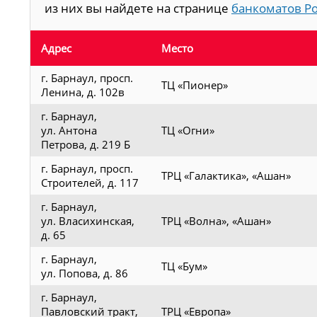
из них вы найдете на странице
банкоматов Ро
Адрес
Место
г. Барнаул, просп.
ТЦ «Пионер»
Ленина, д. 102в
г. Барнаул,
ул. Антона
ТЦ «Огни»
Петрова, д. 219 Б
г. Барнаул, просп.
ТРЦ «Галактика», «Ашан»
Строителей, д. 117
г. Барнаул,
ул. Власихинская,
ТРЦ «Волна», «Ашан»
д. 65
г. Барнаул,
ТЦ «Бум»
ул. Попова, д. 86
г. Барнаул,
Павловский тракт,
ТРЦ «Европа»