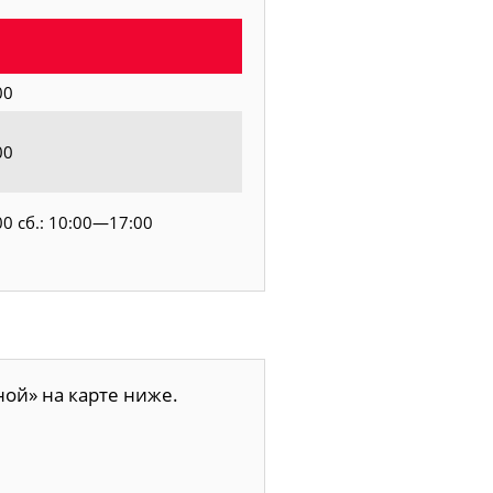
00
00
00 сб.: 10:00—17:00
ой» на карте ниже.