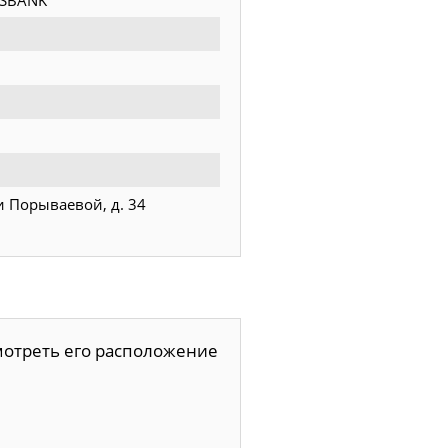
OSBANK
и Порываевой, д. 34
смотреть его расположение