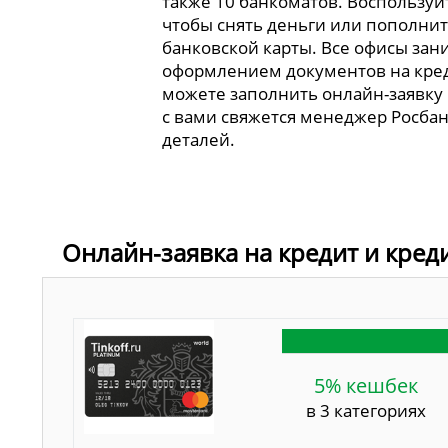
также 10 банкоматов. Воспользуй
чтобы снять деньги или пополнит
банковской карты. Все офисы зан
оформлением документов на кре
можете заполнить онлайн-заявку 
с вами свяжется менеджер Росбан
деталей.
Онлайн-заявка на кредит и кред
5% кешбек
в 3 категориях