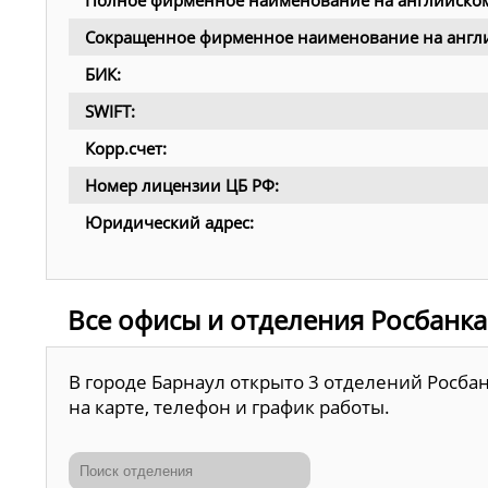
Полное фирменное наименование на английском
Сокращенное фирменное наименование на англи
БИК:
SWIFT:
Корр.счет:
Номер лицензии ЦБ РФ:
Юридический адрес:
Все офисы и отделения Росбанка
В городе Барнаул открыто 3 отделений Росба
на карте, телефон и график работы.