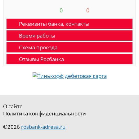
0
0
Реквизиты банка, контакты
Время работы
Схема проезда
Отзывы Росбанка
О сайте
Политика конфиденциальности
©2026
rosbank-adresa.ru