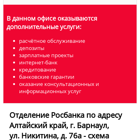
В данном офисе оказываются
дополнительные услуги:
расчётное обслуживание
депозиты
зарплатные проекты
интернет-банк
кредитование
банковские гарантии
оказание консультационных и
информационных услуг
Отделение Росбанка по адресу
Алтайский край, г. Барнаул,
ул. Никитина, д. 76а - схема