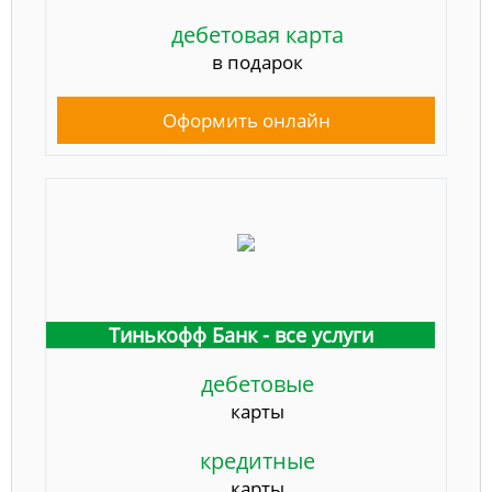
дебетовая карта
в подарок
Оформить онлайн
Тинькофф Банк - все услуги
дебетовые
карты
кредитные
карты