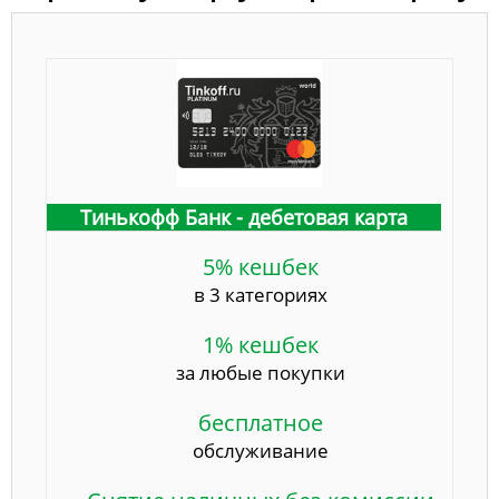
Тинькофф Банк - дебетовая карта
5% кешбек
в 3 категориях
1% кешбек
за любые покупки
бесплатное
обслуживание