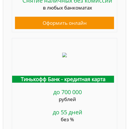
Снятие наличных без комиссии
в любых банкоматах
Оформить онлайн
Тинькофф Банк - кредитная карта
до 700 000
рублей
до 55 дней
без %