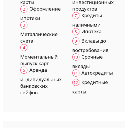
карты
инвестиционных
Оформление
продуктов
Кредиты
ипотеки
наличными
Ипотека
Металлические
счета
Вклады до
востребования
Моментальный
Срочные
выпуск карт
вклады
Аренда
Автокредиты
индивидуальных
Кредитные
банковских
карты
сейфов