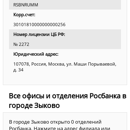
RSBNRUMM
Корр.счет:
30101810000000000256
Номер лицензии ЦБ РФ:
№ 2272
Юридический адрес:
107078, Россия, Москва, ул. Маши Порываевой,
д. 34
Все офисы и отделения Росбанка в
городе Зыково
В городе Зыково открыто 0 отделений
Росбанка. Нажмите на адрес филиала или