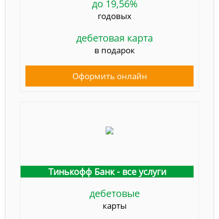
до 19,56%
годовых
дебетовая карта
в подарок
Оформить онлайн
Тинькофф Банк - все услуги
дебетовые
карты