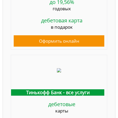
до 19,56%
годовых
дебетовая карта
в подарок
Оформить онлайн
Тинькофф Банк - все услуги
дебетовые
карты