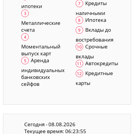
Кредиты
ипотеки
наличными
Ипотека
Металлические
счета
Вклады до
востребования
Моментальный
Срочные
выпуск карт
вклады
Аренда
Автокредиты
индивидуальных
Кредитные
банковских
карты
сейфов
Сегодня - 08.08.2026
Текущее время: 06:23:55