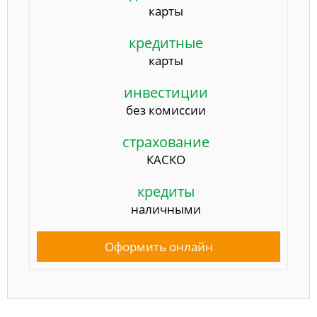
карты
кредитные
карты
инвестиции
без комиссии
страхование
КАСКО
кредиты
наличными
Оформить онлайн