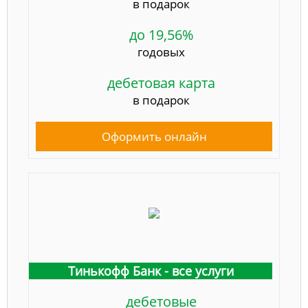
в подарок
до 19,56%
годовых
дебетовая карта
в подарок
Оформить онлайн
Тинькофф Банк - все услуги
дебетовые