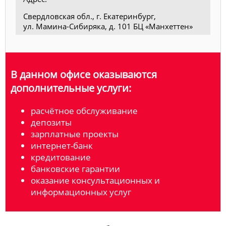
Свердловская обл., г. Екатеринбург,
ул. Мамина-Сибиряка, д. 101 БЦ «Манхеттен»
В данном офисе оказываются
дополнительные услуги:
расчётное обслуживание
депозиты
зарплатные проекты
интернет-банк
кредитование
банковские гарантии
оказание консультационных и
информационных услуг