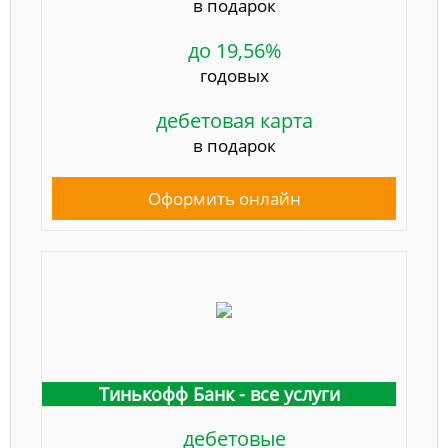
в подарок
до 19,56%
годовых
дебетовая карта
в подарок
Оформить онлайн
Тинькофф Банк - все услуги
дебетовые