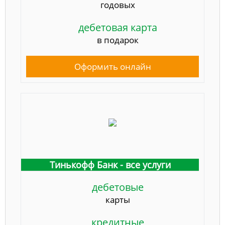
годовых
дебетовая карта
в подарок
Оформить онлайн
Тинькофф Банк - все услуги
дебетовые
карты
кредитные