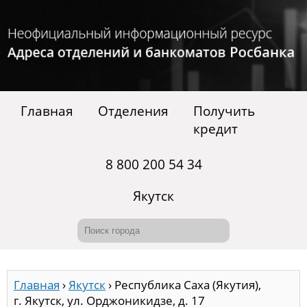
Главная
Отделения
Получить
кредит
8 800 200 54 34
Якутск
Главная
›
Якутск
›
Республика Саха (Якутия),
г. Якутск, ул. Орджоникидзе, д. 17