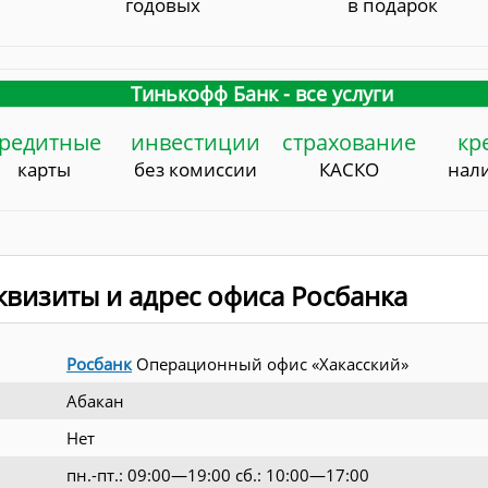
годовых
в подарок
Тинькофф Банк - все услуги
редитные
инвестиции
страхование
кр
карты
без комиссии
КАСКО
нал
визиты и адрес офиса Росбанка
Росбанк
Операционный офис «Хакасский»
Абакан
Нет
пн.-пт.: 09:00—19:00 сб.: 10:00—17:00