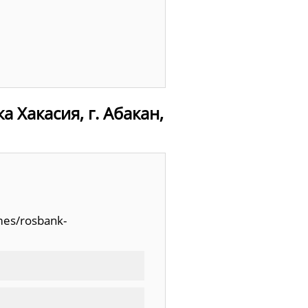
 Хакасия, г. Абакан,
mes/rosbank-