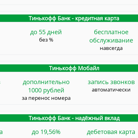
Тинькофф Банк - кредитная карта
до 55 дней
бесплатное
без %
обслуживание
навсегда
Тинькофф Мобайл
в
дополнительно
запись звонков
1000 рублей
автоматически
за перенос номера
Тинькофф Банк - надёжный вклад
а
до 19,56%
дебетовая карта