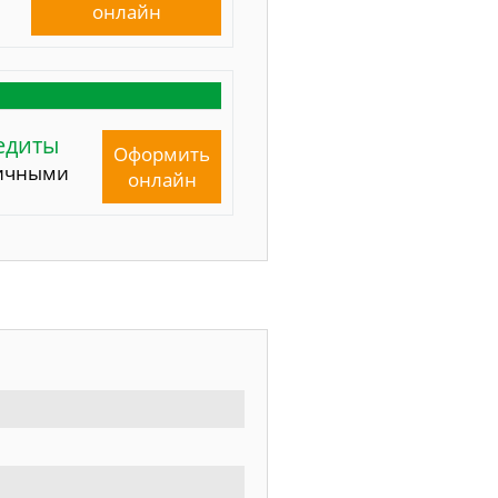
онлайн
едиты
Оформить
ичными
онлайн