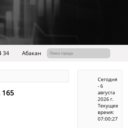
4 34
Абакан
Сегодня
- 6
. 165
августа
2026 г.
Текущее
время:
07:00:28