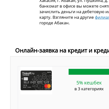
Хакасия, г. Абакан, ул. Пушкина, д
банкомат в офисе вы можете сня
зачислить деньги на дебетовую 
карту. Взгляните на другие
филиа
городе Абакан.
Онлайн-заявка на кредит и кред
5% кешбек
в 3 категориях