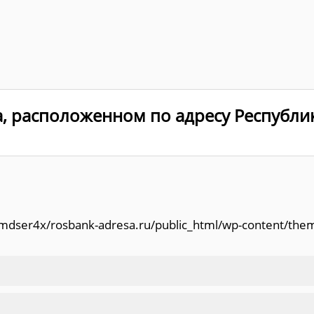
, расположенном по адресу Республика
/amdser4x/rosbank-adresa.ru/public_html/wp-content/the