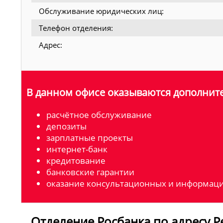
Обслуживание юридических лиц:
Телефон отделения:
Адрес:
В данном офисе оказываются дополните
расчётное обслуживание
депозиты
зарплатные проекты
интернет-банк
кредитование
банковские гарантии
оказание консультационных и информаци
Отделение Росбанка по адресу Рес