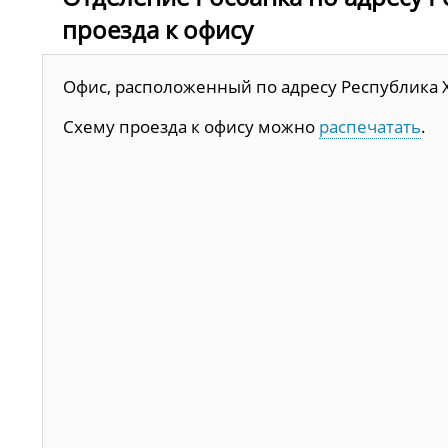
проезда к офису
Офис, расположенный по адресу Республика Хак
Схему проезда к офису можно
распечатать
.