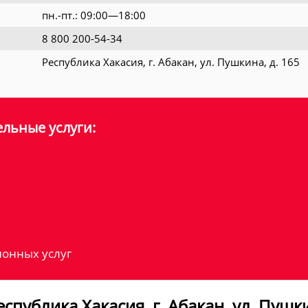
пн.-пт.: 09:00—18:00
8 800 200-54-34
Республика Хакасия, г. Абакан, ул. Пушкина, д. 165
льные услуги:
онных услуг
публика Хакасия, г. Абакан, ул. Пушкин