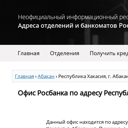
Главная
Отделения
Получить кре
Главная
›
Абакан
›
Республика Хакасия, г. Абакан
Офис Росбанка по адресу Республи
Данный офис находится по адресу