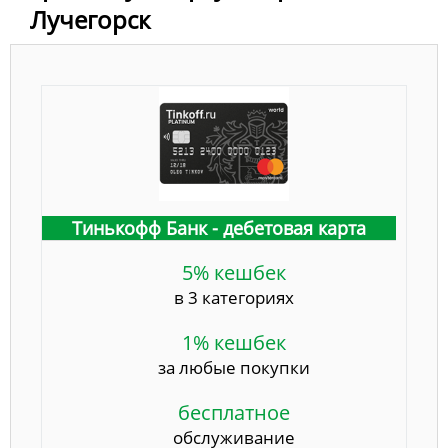
Лучегорск
Тинькофф Банк - дебетовая карта
5% кешбек
в 3 категориях
1% кешбек
за любые покупки
бесплатное
обслуживание