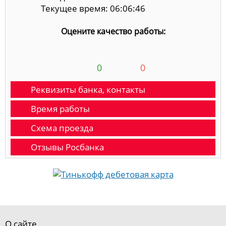
Текущее время: 06:06:46
Оцените качество работы:
0
0
Реквизиты банка, контакты
Время работы
Схема проезда
Отзывы Росбанка
О сайте