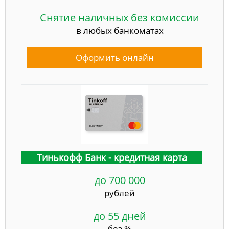
Снятие наличных без комиссии
в любых банкоматах
Оформить онлайн
Тинькофф Банк - кредитная карта
до 700 000
рублей
до 55 дней
без %