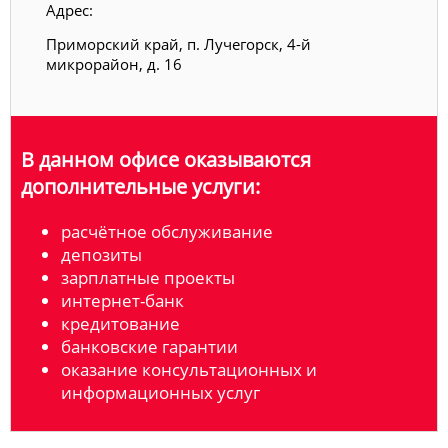
Адрес:
Приморский край, п. Лучегорск, 4-й
микрорайон, д. 16
В данном офисе оказываются
дополнительные услуги:
расчётное обслуживание
депозиты
зарплатные проекты
интернет-банк
кредитование
банковские гарантии
оказание консультационных и
информационных услуг