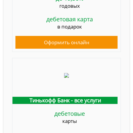
годовых
дебетовая карта
в подарок
Оформить онлайн
Тинькофф Банк - все услуги
дебетовые
карты