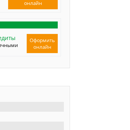
онлайн
едиты
Оформить
ичными
онлайн