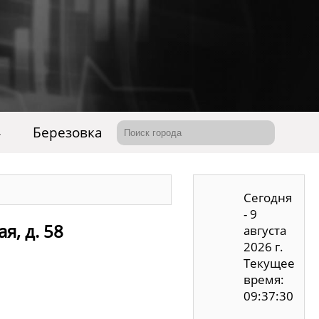
4
Березовка
Сегодня
- 9
я, д. 58
августа
2026 г.
Текущее
время:
09:37:30