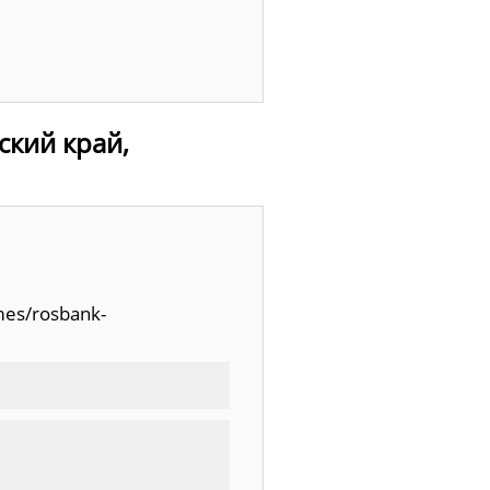
ский край,
mes/rosbank-