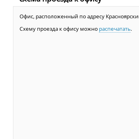
Офис, расположенный по адресу Красноярский к
Схему проезда к офису можно
распечатать
.