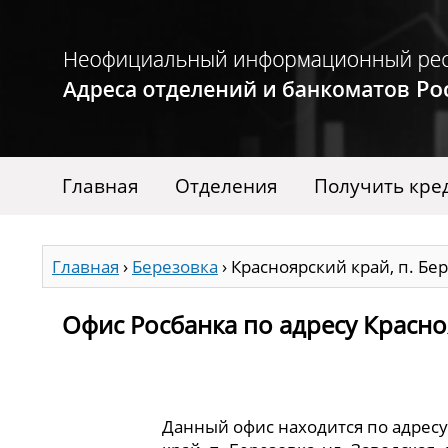
Главная
Отделения
Получить кре
Главная
›
Березовка
›
Красноярский край, п. Бере
Офис Росбанка по адресу Краснояр
Данный офис находится по адресу