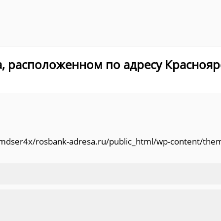
, расположенном по адресу Краснояр
/amdser4x/rosbank-adresa.ru/public_html/wp-content/the