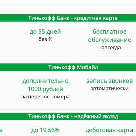
Тинькофф Банк - кредитная карта
до 55 дней
бесплатное
без %
обслуживание
навсегда
Тинькофф Мобайл
в
дополнительно
запись звонков
1000 рублей
автоматически
за перенос номера
Тинькофф Банк - надёжный вклад
а
до 19,56%
дебетовая карта