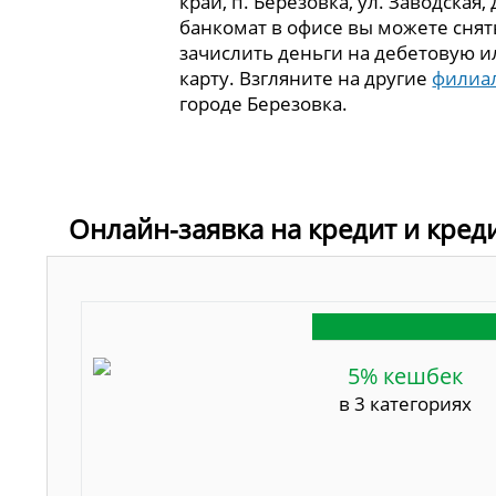
край, п. Березовка, ул. Заводская, 
банкомат в офисе вы можете сня
зачислить деньги на дебетовую 
карту. Взгляните на другие
филиа
городе Березовка.
Онлайн-заявка на кредит и кред
5% кешбек
в 3 категориях