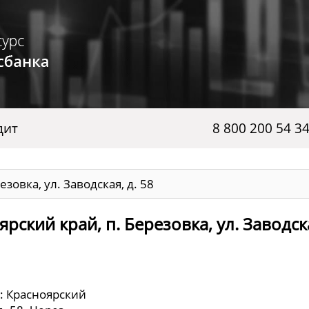
дит
8 800 200 54 3
зовка, ул. Заводская, д. 58
ский край, п. Березовка, ул. Заводска
: Красноярский