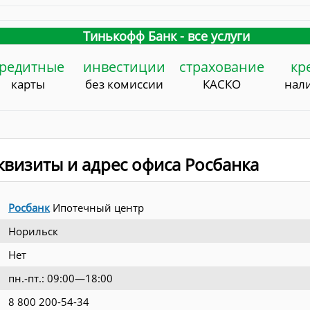
Тинькофф Банк - все услуги
редитные
инвестиции
страхование
кр
карты
без комиссии
КАСКО
нал
визиты и адрес офиса Росбанка
Росбанк
Ипотечный центр
Норильск
Нет
пн.-пт.: 09:00—18:00
8 800 200-54-34