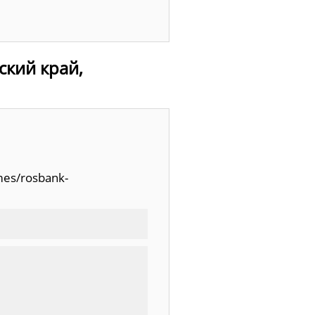
ский край,
mes/rosbank-