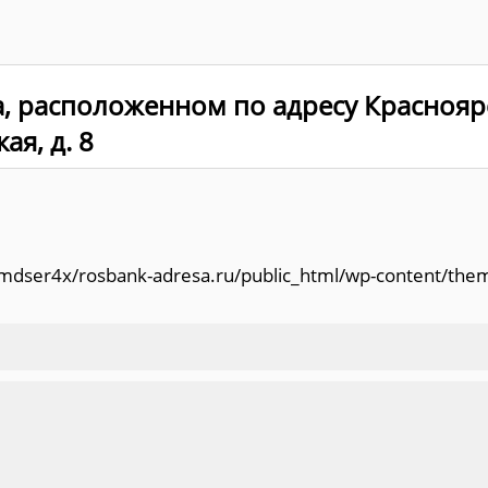
, расположенном по адресу Краснояр
ая, д. 8
/amdser4x/rosbank-adresa.ru/public_html/wp-content/the