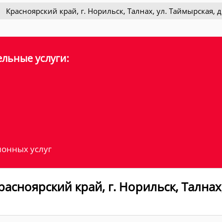
Красноярский край, г. Норильск, Талнах, ул. Таймырская, д
льные услуги:
онных услуг
асноярский край, г. Норильск, Талнах,