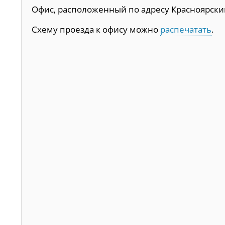
Офис, расположенный по адресу Красноярский к
Схему проезда к офису можно
распечатать
.