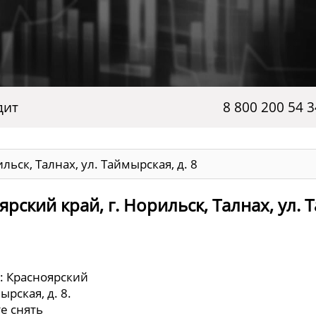
дит
8 800 200 54 3
льск, Талнах, ул. Таймырская, д. 8
ский край, г. Норильск, Талнах, ул. Т
: Красноярский
ырская, д. 8.
е снять