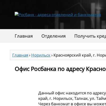
Главная
Отделения
Получить кре
Главная
›
Норильск
›
Красноярский край, г. Нори
Офис Росбанка по адресу Краснояр
Данный офис находится по адресу
край, г. Норильск, Талнах, ул. Тайм
Через банкомат в офисе вы может