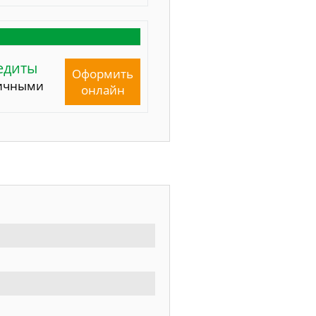
едиты
Оформить
ичными
онлайн