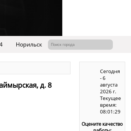
4
Норильск
Сегодня
- 6
аймырская, д. 8
августа
2026 г.
Текущее
время:
08:01:29
Оцените качество
работы: