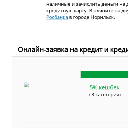
наличные и зачислить деньги на
кредитную карту. Взгляните на д
Росбанка
в городе Норильск.
Онлайн-заявка на кредит и кред
5% кешбек
в 3 категориях