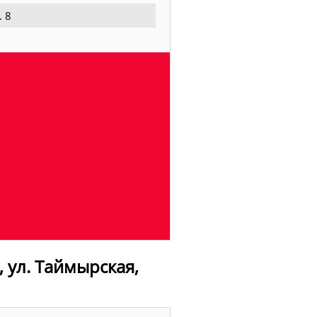
. 8
 ул. Таймырская,