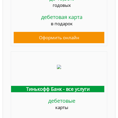
годовых
дебетовая карта
в подарок
Оформить онлайн
Тинькофф Банк - все услуги
дебетовые
карты