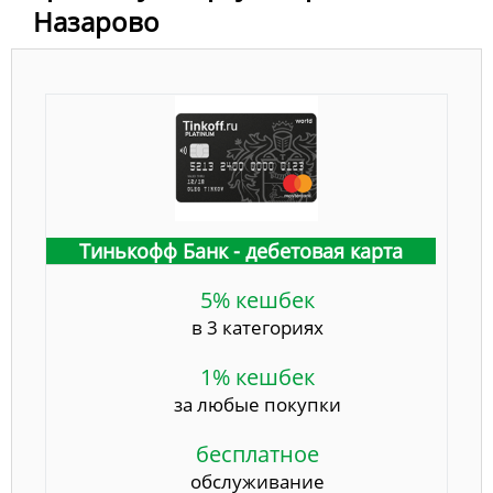
Назарово
Тинькофф Банк - дебетовая карта
5% кешбек
в 3 категориях
1% кешбек
за любые покупки
бесплатное
обслуживание