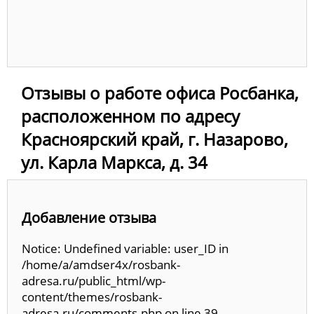
Отзывы о работе офиса Росбанка,
расположенном по адресу
Красноярский край, г. Назарово,
ул. Карла Маркса, д. 34
Добавление отзыва
Notice: Undefined variable: user_ID in
/home/a/amdser4x/rosbank-
adresa.ru/public_html/wp-
content/themes/rosbank-
adresa.ru/comments.php on line 39