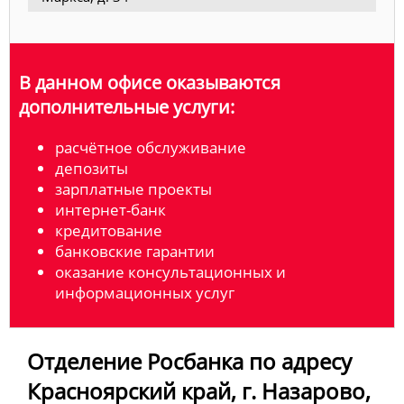
В данном офисе оказываются
дополнительные услуги:
расчётное обслуживание
депозиты
зарплатные проекты
интернет-банк
кредитование
банковские гарантии
оказание консультационных и
информационных услуг
Отделение Росбанка по адресу
Красноярский край, г. Назарово,