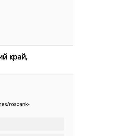
ий край,
mes/rosbank-