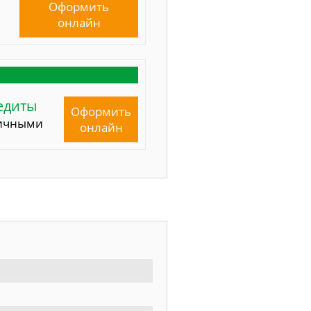
Оформить
онлайн
едиты
Оформить
ичными
онлайн