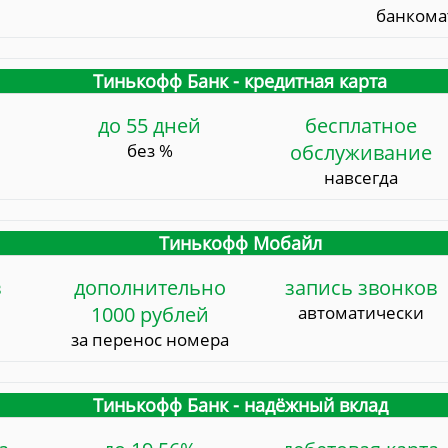
банкома
Тинькофф Банк - кредитная карта
до 55 дней
бесплатное
без %
обслуживание
навсегда
Тинькофф Мобайл
в
дополнительно
запись звонков
1000 рублей
автоматически
за перенос номера
Тинькофф Банк - надёжный вклад