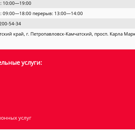
.: 10:00—19:00
т.: 09:00—18:00 перерыв: 13:00—14:00
200-54-34
ский край, г. Петропавловск-Камчатский, просп. Карла Маркса
льные услуги:
онных услуг