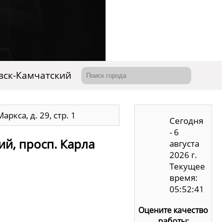
вск-Камчатский
ркса, д. 29, стр. 1
Сегодня
- 6
ий, просп. Карла
августа
2026 г.
Текущее
время:
05:52:41
Оцените качество
работы: