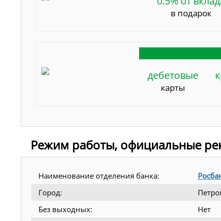
0.5% от вклад
в подарок
дебетовые
к
карты
Режим работы, официальные рек
Наименование отделения банка:
Росба
Город:
Петро
Без выходных:
Нет