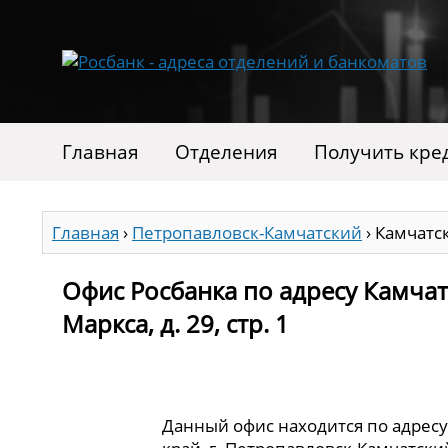
Главная
Отделения
Получить кре
Главная
›
Петропавловск-Камчатский
›
Камчатск
Офис Росбанка по адресу Камчат
Маркса, д. 29, стр. 1
Данный офис находится по адресу