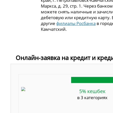
край, г. Петропавловск-Камчатски
Маркса, д. 29, стр. 1. Через банко
можете снять наличные и зачисли
дебетовую или кредитную карту. 
другие
филиалы Росбанка
в город
Камчатский.
Онлайн-заявка на кредит и кред
5% кешбек
в 3 категориях