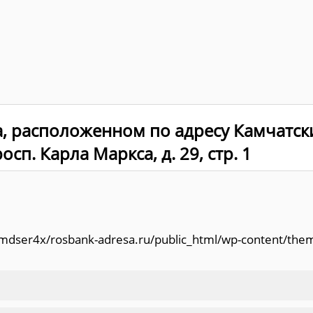
, расположенном по адресу Камчатск
сп. Карла Маркса, д. 29, стр. 1
/amdser4x/rosbank-adresa.ru/public_html/wp-content/the