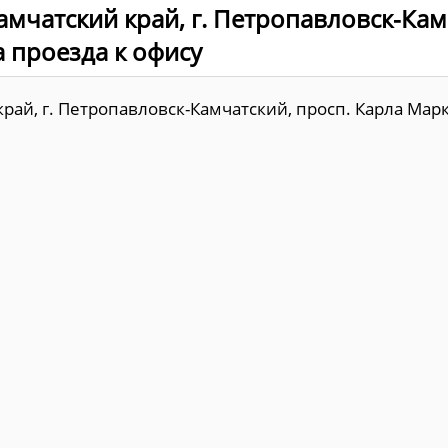
амчатский край, г. Петропавловск-Кам
ма проезда к офису
й, г. Петропавловск-Камчатский, просп. Карла Маркса,