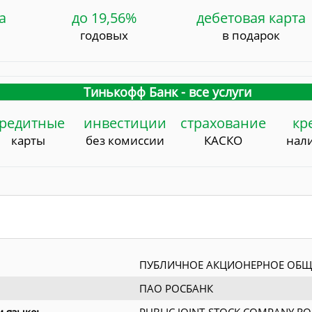
а
до 19,56%
дебетовая карта
годовых
в подарок
Тинькофф Банк - все услуги
редитные
инвестиции
страхование
кр
карты
без комиссии
КАСКО
нал
ПУБЛИЧНОЕ АКЦИОНЕРНОЕ ОБЩ
ПАО РОСБАНК