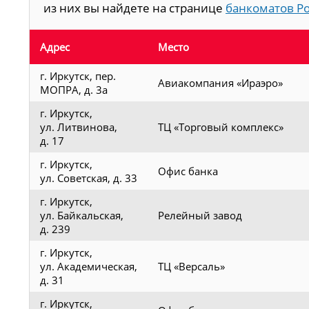
из них вы найдете на странице
банкоматов Ро
Адрес
Место
г. Иркутск, пер.
Авиакомпания «Ираэро»
МОПРА, д. 3а
г. Иркутск,
ул. Литвинова,
ТЦ «Торговый комплекс»
д. 17
г. Иркутск,
Офис банка
ул. Советская, д. 33
г. Иркутск,
ул. Байкальская,
Релейный завод
д. 239
г. Иркутск,
ул. Академическая,
ТЦ «Версаль»
д. 31
г. Иркутск,