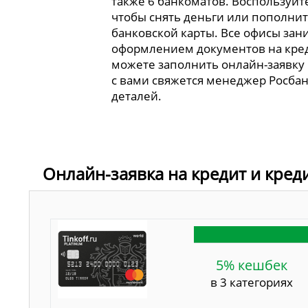
также 6 банкоматов. Воспользуйт
чтобы снять деньги или пополнит
банковской карты. Все офисы зан
оформлением документов на кре
можете заполнить онлайн-заявку 
с вами свяжется менеджер Росбан
деталей.
Онлайн-заявка на кредит и кред
5% кешбек
в 3 категориях