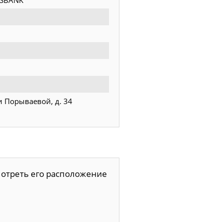
OSBANK
и Порываевой, д. 34
мотреть его расположение