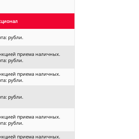
кционал
та: рубли.
нкцией приема наличных.
та: рубли.
нкцией приема наличных.
та: рубли.
та: рубли.
нкцией приема наличных.
та: рубли.
нкцией приема наличных.