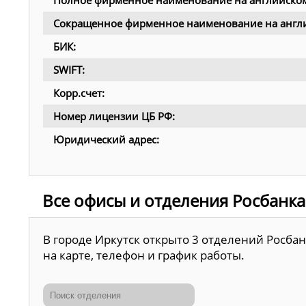
Полное фирменное наименование на английском
Сокращенное фирменное наименование на англи
БИК:
SWIFT:
Корр.счет:
Номер лицензии ЦБ РФ:
Юридический адрес:
Все офисы и отделения Росбанка
В городе Иркутск открыто 3 отделений Росба
на карте, телефон и график работы.