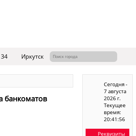
 34
Иркутск
Сегодня -
7 августа
са банкоматов
2026 г.
Текущее
время:
20:41:57
Реквизиты