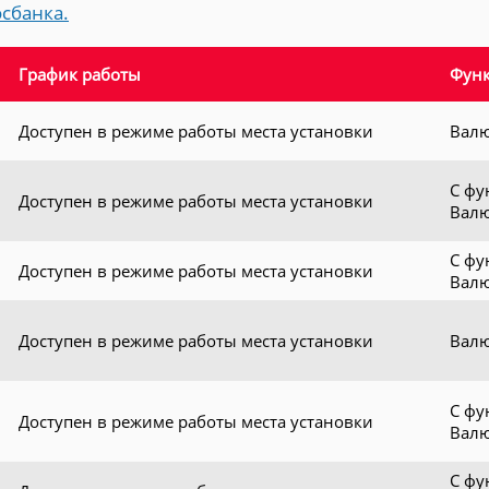
сбанка.
График работы
Фун
Доступен в режиме работы места установки
Валю
С фу
Доступен в режиме работы места установки
Валю
С фу
Доступен в режиме работы места установки
Валю
Доступен в режиме работы места установки
Валю
С фу
Доступен в режиме работы места установки
Валю
С фу