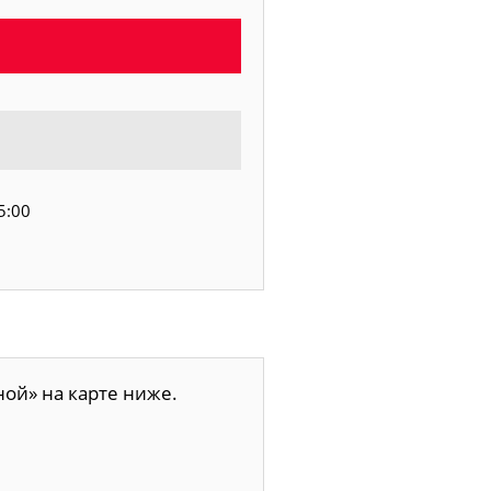
5:00
ой» на карте ниже.