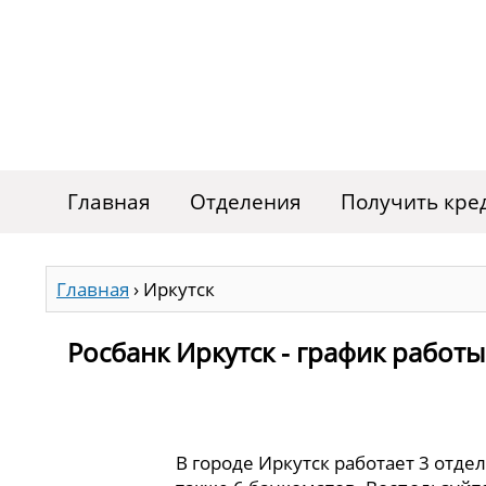
Главная
Отделения
Получить кре
Главная
›
Иркутск
Росбанк Иркутск - график работ
В городе Иркутск работает 3 отде