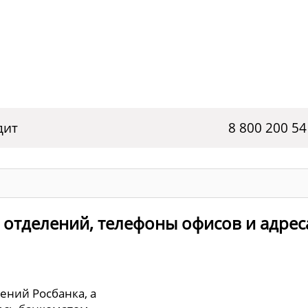
дит
8 800 200 54
ы отделений, телефоны офисов и адре
лений Росбанка, а