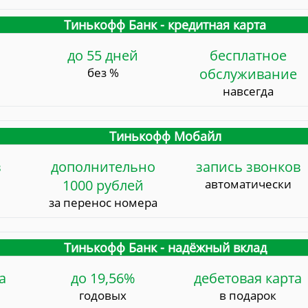
Тинькофф Банк - кредитная карта
до 55 дней
бесплатное
без %
обслуживание
навсегда
Тинькофф Мобайл
в
дополнительно
запись звонков
1000 рублей
автоматически
за перенос номера
Тинькофф Банк - надёжный вклад
а
до 19,56%
дебетовая карта
годовых
в подарок