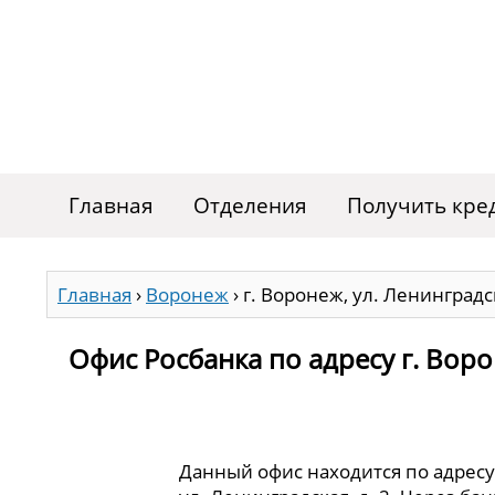
Главная
Отделения
Получить кре
Главная
›
Воронеж
›
г. Воронеж, ул. Ленинградск
Офис Росбанка по адресу г. Ворон
Данный офис находится по адресу: