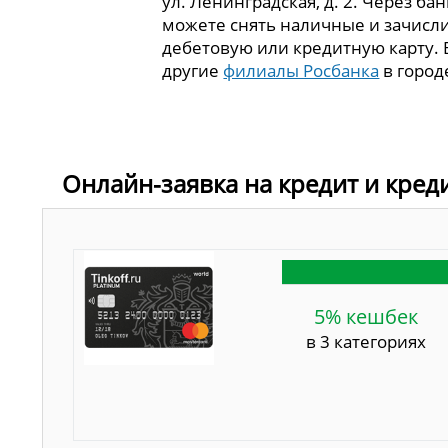
ул. Ленинградская, д. 2. Через ба
можете снять наличные и зачисли
дебетовую или кредитную карту. 
другие
филиалы Росбанка
в город
Онлайн-заявка на кредит и кред
5% кешбек
в 3 категориях