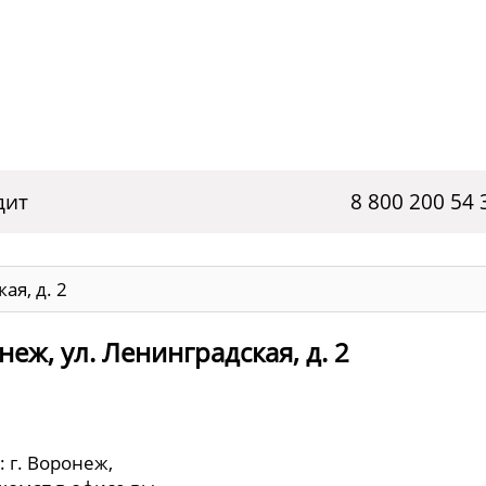
дит
8 800 200 54 
ая, д. 2
еж, ул. Ленинградская, д. 2
 г. Воронеж,