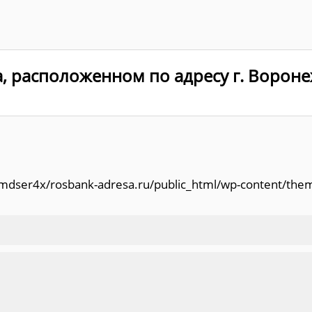
, расположенном по адресу г. Вороне
/amdser4x/rosbank-adresa.ru/public_html/wp-content/the