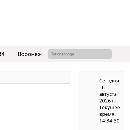
34
Воронеж
Сегодня
- 6
августа
2026 г.
Текущее
время:
14:34:31