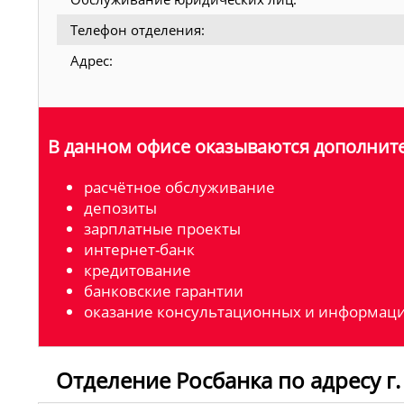
Телефон отделения:
Адрес:
В данном офисе оказываются дополните
расчётное обслуживание
депозиты
зарплатные проекты
интернет-банк
кредитование
банковские гарантии
оказание консультационных и информаци
Отделение Росбанка по адресу г. 