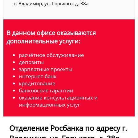
г. Владимир, ул. Горького, д. 38а
В данном офисе оказываются
дополнительные услуги:
расчётное обслуживание
депозиты
зарплатные проекты
интернет-банк
кредитование
банковские гарантии
оказание консультационных и
информационных услуг
Отделение Росбанка по адресу г.