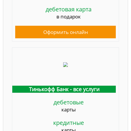
дебетовая карта
в подарок
Оформить онлайн
Тинькофф Банк - все услуги
дебетовые
карты
кредитные
карты