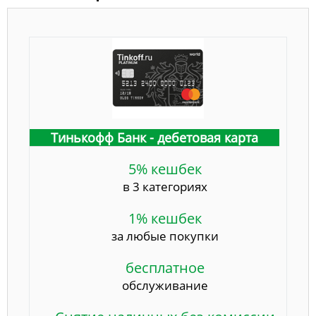
Тинькофф Банк - дебетовая карта
5% кешбек
в 3 категориях
1% кешбек
за любые покупки
бесплатное
обслуживание