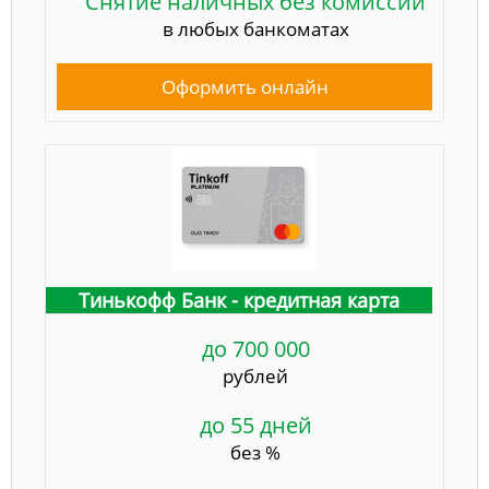
Снятие наличных без комиссии
в любых банкоматах
Оформить онлайн
Тинькофф Банк - кредитная карта
до 700 000
рублей
до 55 дней
без %