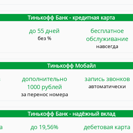
Тинькофф Банк - кредитная карта
до 55 дней
бесплатное
без %
обслуживание
навсегда
Тинькофф Мобайл
в
дополнительно
запись звонков
1000 рублей
автоматически
за перенос номера
Тинькофф Банк - надёжный вклад
а
до 19,56%
дебетовая карта