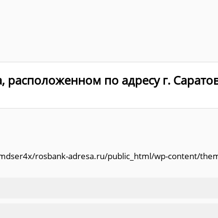
 расположенном по адресу г. Саратов,
/amdser4x/rosbank-adresa.ru/public_html/wp-content/the