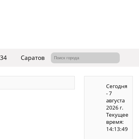
 34
Саратов
Сегодня
- 7
августа
2026 г.
Текущее
время:
14:13:50