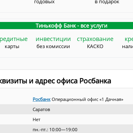
годовых
в подарок
Тинькофф Банк - все услуги
редитные
инвестиции
страхование
кр
карты
без комиссии
КАСКО
нал
визиты и адрес офиса Росбанка
Росбанк
Операционный офис «1 Дачная»
Саратов
Нет
пн.-пт.: 10:00—19:00