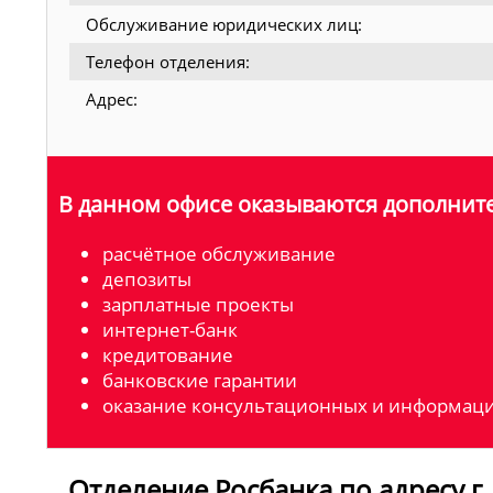
Обслуживание юридических лиц:
Телефон отделения:
Адрес:
В данном офисе оказываются дополните
расчётное обслуживание
депозиты
зарплатные проекты
интернет-банк
кредитование
банковские гарантии
оказание консультационных и информаци
Отделение Росбанка по адресу г. 