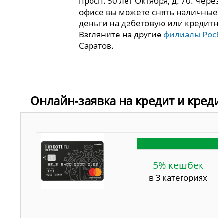
просп. 50 лет Октября, д. 70. Чере
офисе вы можете снять наличные
деньги на дебетовую или кредитн
Взгляните на другие
филиалы Рос
Саратов.
Онлайн-заявка на кредит и кред
5% кешбек
в 3 категориях