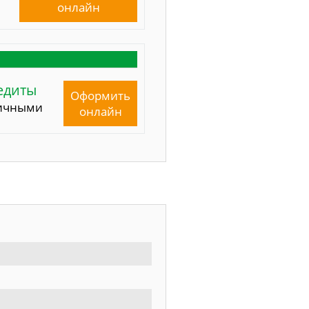
онлайн
едиты
Оформить
ичными
онлайн