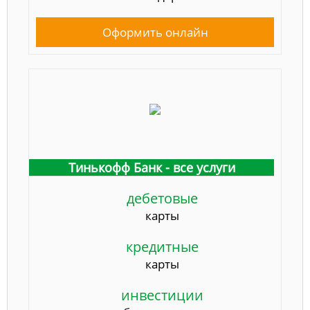
Оформить онлайн
Тинькофф Банк - все услуги
дебетовые
карты
кредитные
карты
инвестиции