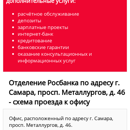
дополнительные услуги:
расчётное обслуживание
депозиты
зарплатные проекты
интернет-банк
кредитование
банковские гарантии
оказание консультационных и
информационных услуг
Отделение Росбанка по адресу г.
Самара, просп. Металлургов, д. 46
- схема проезда к офису
Офис, расположенный по адресу г. Самара,
просп. Металлургов, д. 46.