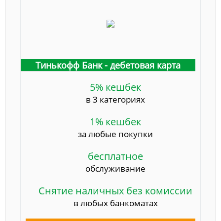
Тинькофф Банк - дебетовая карта
5% кешбек
в 3 категориях
1% кешбек
за любые покупки
бесплатное
обслуживание
Снятие наличных без комиссии
в любых банкоматах