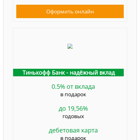
Оформить онлайн
Тинькофф Банк - надёжный вклад
0.5% от вклада
в подарок
до 19,56%
годовых
дебетовая карта
в подарок