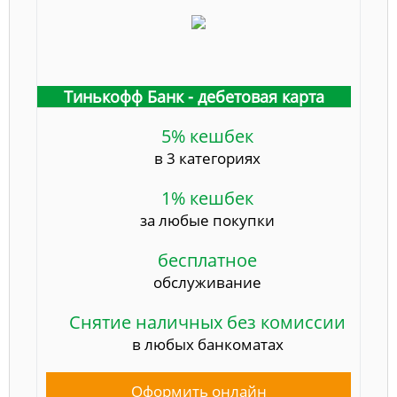
Тинькофф Банк - дебетовая карта
5% кешбек
в 3 категориях
1% кешбек
за любые покупки
бесплатное
обслуживание
Снятие наличных без комиссии
в любых банкоматах
Оформить онлайн