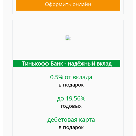
Оформить онлайн
Тинькофф Банк - надёжный вклад
0.5% от вклада
в подарок
до 19,56%
годовых
дебетовая карта
в подарок