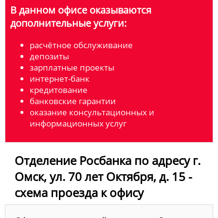
В данном офисе оказываются
дополнительные услуги:
расчётное обслуживание
депозиты
зарплатные проекты
интернет-банк
кредитование
банковские гарантии
оказание консультационных и
информационных услуг
Отделение Росбанка по адресу г.
Омск, ул. 70 лет Октября, д. 15 -
схема проезда к офису