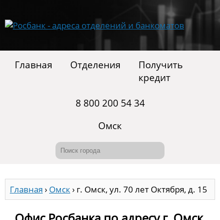
Главная
Отделения
Получить
кредит
8 800 200 54 34
Омск
Главная
›
Омск
›
г. Омск, ул. 70 лет Октября, д. 15
Офис Росбанка по адресу г. Омск,