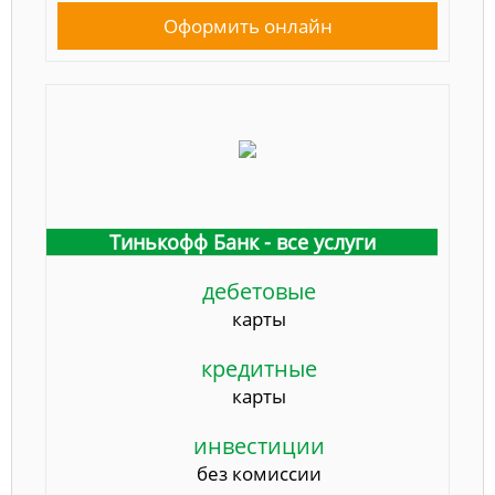
Оформить онлайн
Тинькофф Банк - все услуги
дебетовые
карты
кредитные
карты
инвестиции
без комиссии