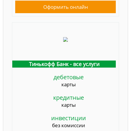
Оформить онлайн
Тинькофф Банк - все услуги
дебетовые
карты
кредитные
карты
инвестиции
без комиссии