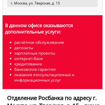
г. Москва, ул. Тверская, д. 15
В данном офисе оказываются
дополнительные услуги:
расчётное обслуживание
депозиты
зарплатные проекты
интернет-банк
кредитование
банковские гарантии
оказание консультационных и
информационных услуг
Отделение Росбанка по адресу г.