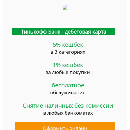
Тинькофф Банк - дебетовая карта
5% кешбек
в 3 категориях
1% кешбек
за любые покупки
бесплатное
обслуживание
Снятие наличных без комиссии
в любых банкоматах
Оформить онлайн