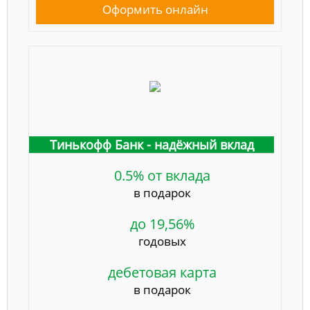
Оформить онлайн
Тинькофф Банк - надёжный вклад
0.5% от вклада
в подарок
до 19,56%
годовых
дебетовая карта
в подарок