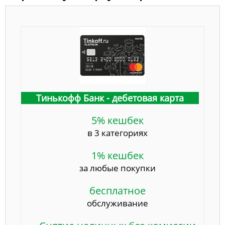
Тинькофф Банк - дебетовая карта
5% кешбек
в 3 категориях
1% кешбек
за любые покупки
бесплатное
обслуживание