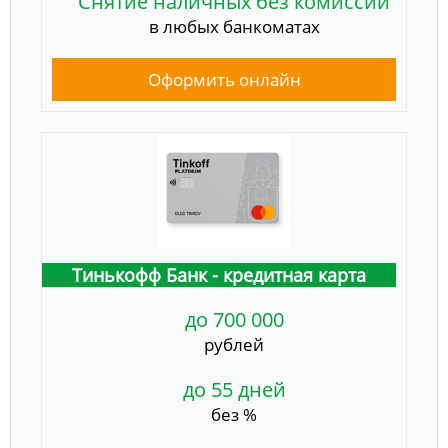
Снятие наличных без комиссии
в любых банкоматах
Оформить онлайн
Тинькофф Банк - кредитная карта
до 700 000
рублей
до 55 дней
без %