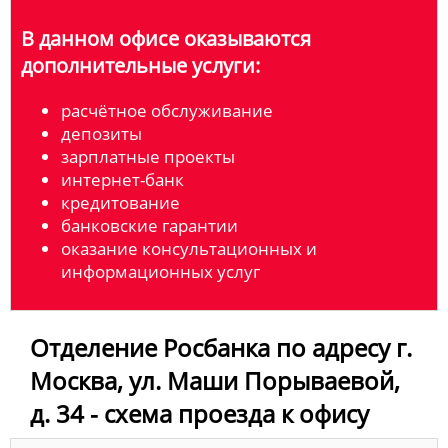
В данном офисе оказываются
дополнительные услуги:
расчётное обслуживание
депозиты
зарплатные проекты
интернет-банк
кредитование
банковские гарантии
оказание консультационных и
информационных услуг
Отделение Росбанка по адресу г.
Москва, ул. Маши Порываевой,
д. 34 - схема проезда к офису