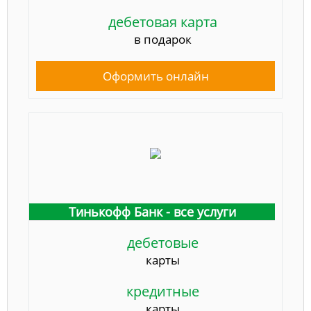
дебетовая карта
в подарок
Оформить онлайн
Тинькофф Банк - все услуги
дебетовые
карты
кредитные
карты