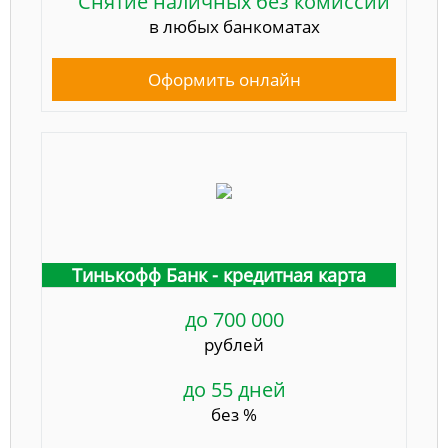
Снятие наличных без комиссии
в любых банкоматах
Оформить онлайн
Тинькофф Банк - кредитная карта
до 700 000
рублей
до 55 дней
без %