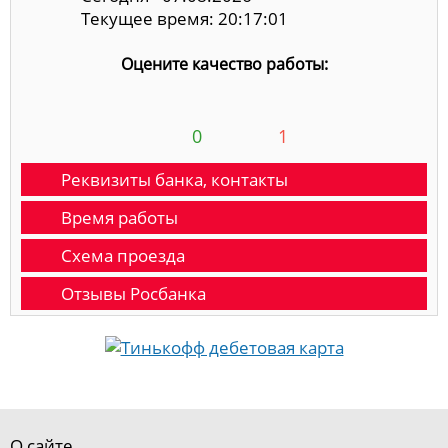
Текущее время: 20:17:02
Оцените качество работы:
0
1
Реквизиты банка, контакты
Время работы
Схема проезда
Отзывы Росбанка
О сайте