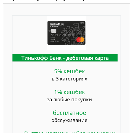
Тинькофф Банк - дебетовая карта
5% кешбек
в 3 категориях
1% кешбек
за любые покупки
бесплатное
обслуживание