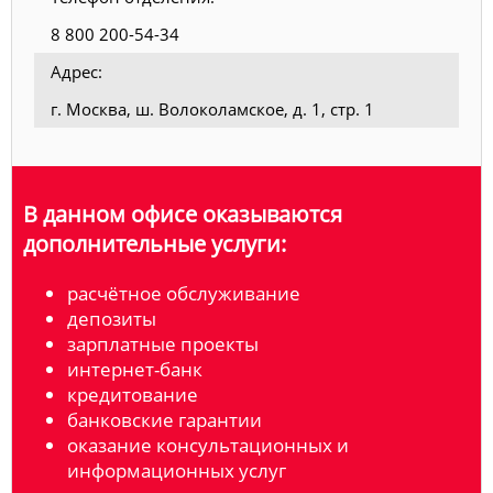
8 800 200-54-34
Адрес:
г. Москва, ш. Волоколамское, д. 1, стр. 1
В данном офисе оказываются
дополнительные услуги:
расчётное обслуживание
депозиты
зарплатные проекты
интернет-банк
кредитование
банковские гарантии
оказание консультационных и
информационных услуг