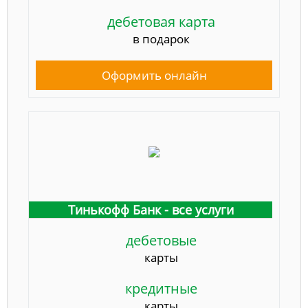
дебетовая карта
в подарок
Оформить онлайн
Тинькофф Банк - все услуги
дебетовые
карты
кредитные
карты