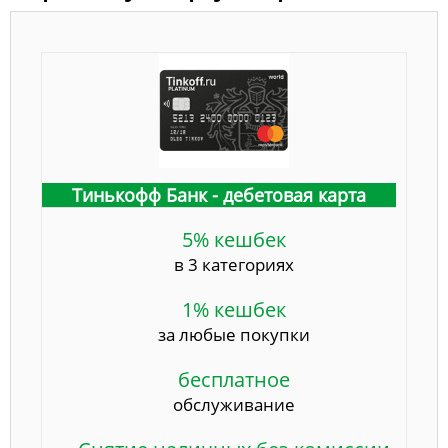
Тинькофф Банк - дебетовая карта
5% кешбек
в 3 категориях
1% кешбек
за любые покупки
бесплатное
обслуживание