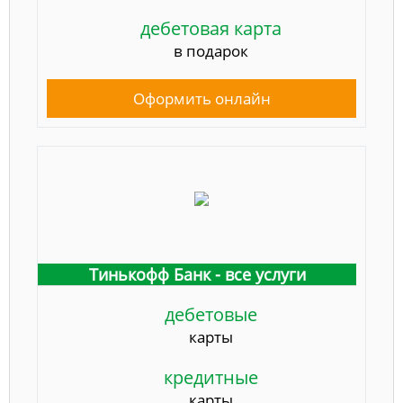
дебетовая карта
в подарок
Оформить онлайн
Тинькофф Банк - все услуги
дебетовые
карты
кредитные
карты