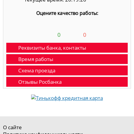
Оцените качество работы:
0
0
Реквизиты банка, контакты
Время работы
Схема проезда
Отзывы Росбанка
О сайте