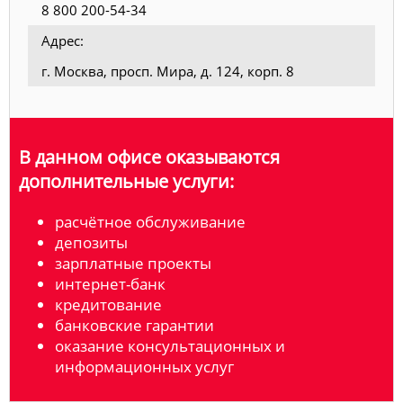
8 800 200-54-34
Адрес:
г. Москва, просп. Мира, д. 124, корп. 8
В данном офисе оказываются
дополнительные услуги:
расчётное обслуживание
депозиты
зарплатные проекты
интернет-банк
кредитование
банковские гарантии
оказание консультационных и
информационных услуг