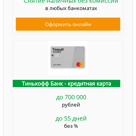
Снятие наличных без комиссии
в любых банкоматах
Оформить онлайн
Тинькофф Банк - кредитная карта
до 700 000
рублей
до 55 дней
без %