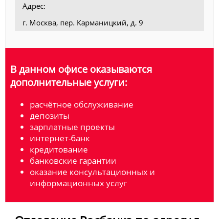
Адрес:
г. Москва, пер. Карманицкий, д. 9
В данном офисе оказываются
дополнительные услуги:
расчётное обслуживание
депозиты
зарплатные проекты
интернет-банк
кредитование
банковские гарантии
оказание консультационных и
информационных услуг