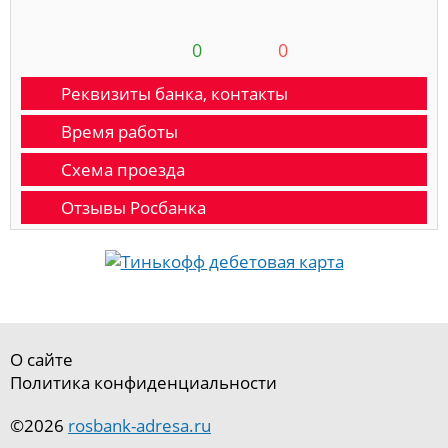
0
0
Реквизиты банка, контакты
Время работы
Схема проезда
Отзывы Росбанка
О сайте
Политика конфиденциальности
©2026
rosbank-adresa.ru