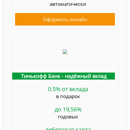
автоматически
Оформить онлайн
Тинькофф Банк - надёжный вклад
0.5% от вклада
в подарок
до 19,56%
годовых
дебетовая карта