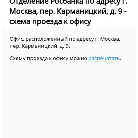
Отделение Росбанка по адресу г.
Москва, пер. Карманицкий, д. 9 -
схема проезда к офису
Офис, расположенный по адресу г. Москва,
пер. Карманицкий, д. 9.
Схему проезда к офису можно
распечатать
.