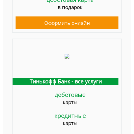
в подарок
Оформить онлайн
Тинькофф Банк - все услуги
дебетовые
карты
кредитные
карты