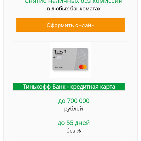
Снятие наличных без комиссии
в любых банкоматах
Оформить онлайн
Тинькофф Банк - кредитная карта
до 700 000
рублей
до 55 дней
без %