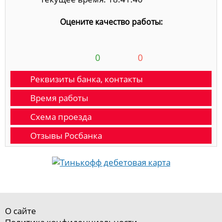
Оцените качество работы:
0
0
Реквизиты банка, контакты
Время работы
Схема проезда
Отзывы Росбанка
О сайте