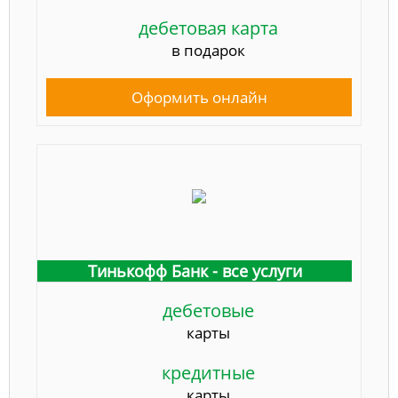
дебетовая карта
в подарок
Оформить онлайн
Тинькофф Банк - все услуги
дебетовые
карты
кредитные
карты