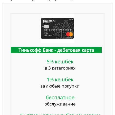
Тинькофф Банк - дебетовая карта
5% кешбек
в 3 категориях
1% кешбек
за любые покупки
бесплатное
обслуживание