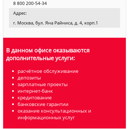
8 800 200-54-34
Адрес:
г. Москва, бул. Яна Райниса, д. 4, корп.1
В данном офисе оказываются
дополнительные услуги:
расчётное обслуживание
депозиты
зарплатные проекты
интернет-банк
кредитование
банковские гарантии
оказание консультационных и
информационных услуг