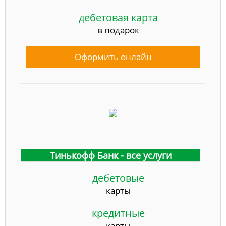
дебетовая карта
в подарок
Оформить онлайн
Тинькофф Банк - все услуги
дебетовые
карты
кредитные
карты