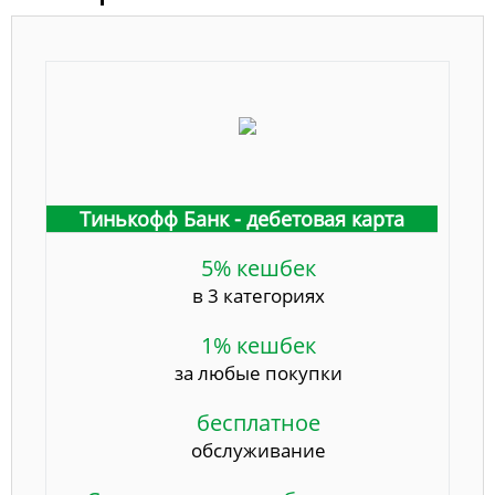
Тинькофф Банк - дебетовая карта
5% кешбек
в 3 категориях
1% кешбек
за любые покупки
бесплатное
обслуживание