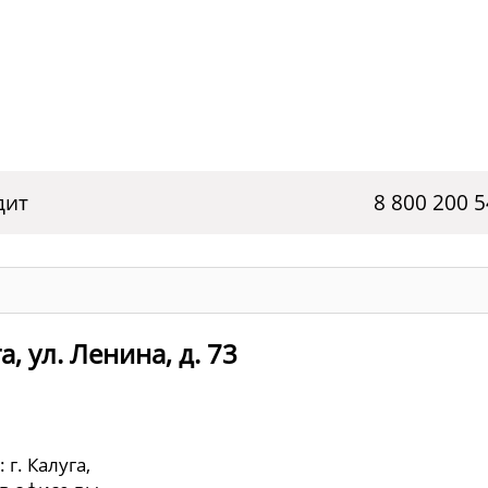
дит
8 800 200 5
, ул. Ленина, д. 73
г. Калуга,