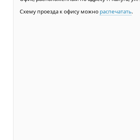
Схему проезда к офису можно
распечатать
.