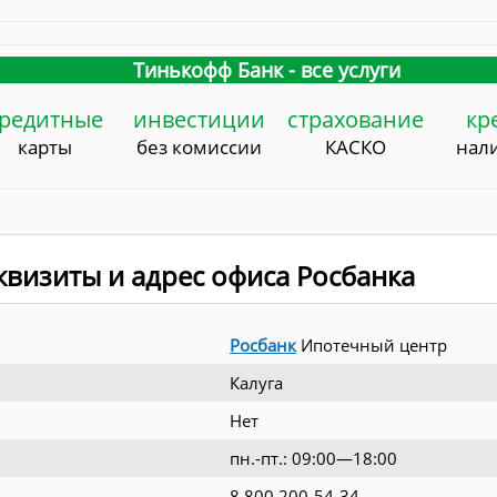
Тинькофф Банк - все услуги
редитные
инвестиции
страхование
кр
карты
без комиссии
КАСКО
нал
визиты и адрес офиса Росбанка
Росбанк
Ипотечный центр
Калуга
Нет
пн.-пт.: 09:00—18:00
8 800 200-54-34