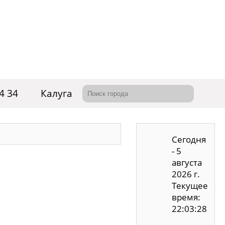
4 34
Калуга
Сегодня
- 5
августа
2026 г.
Текущее
время:
22:03:29