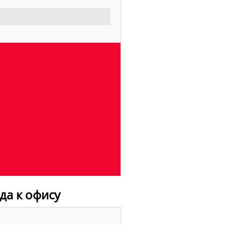
зда к офису