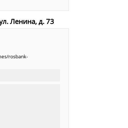
л. Ленина, д. 73
mes/rosbank-