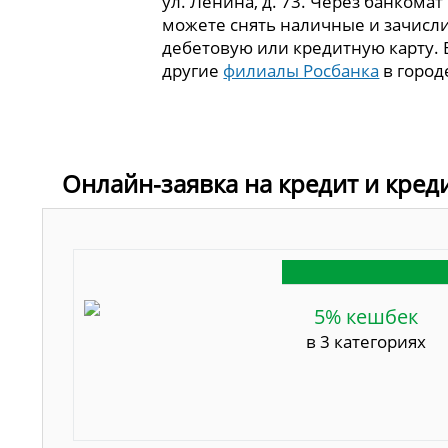
ул. Ленина, д. 73. Через банкомат
можете снять наличные и зачисли
дебетовую или кредитную карту. 
другие
филиалы Росбанка
в город
Онлайн-заявка на кредит и кред
5% кешбек
в 3 категориях