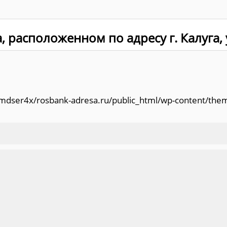
 расположенном по адресу г. Калуга, у
/amdser4x/rosbank-adresa.ru/public_html/wp-content/the