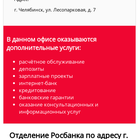
г. Челябинск, ул. Лесопарковая, д. 7
В данном офисе оказываются
дополнительные услуги:
расчётное обслуживание
депозиты
зарплатные проекты
интернет-банк
кредитование
банковские гарантии
оказание консультационных и
информационных услуг
Отделение Росбанка по адресу г.