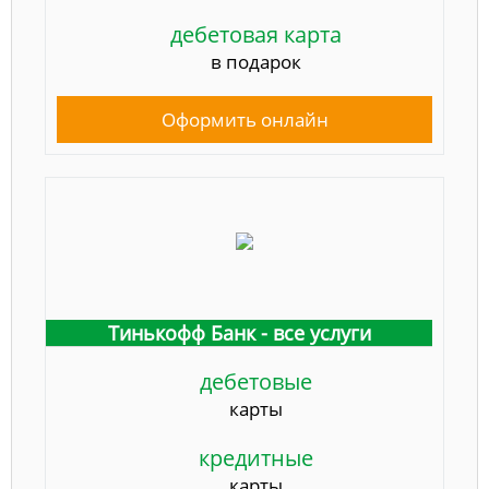
дебетовая карта
в подарок
Оформить онлайн
Тинькофф Банк - все услуги
дебетовые
карты
кредитные
карты