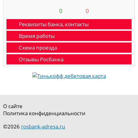
0
0
Реквизиты банка, контакты
Время работы
Схема проезда
Отзывы Росбанка
О сайте
Политика конфиденциальности
©2026
rosbank-adresa.ru