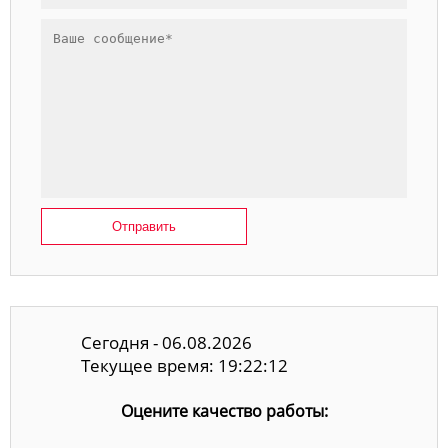
Отправить
Сегодня - 06.08.2026
Текущее время: 19:22:12
Оцените качество работы: