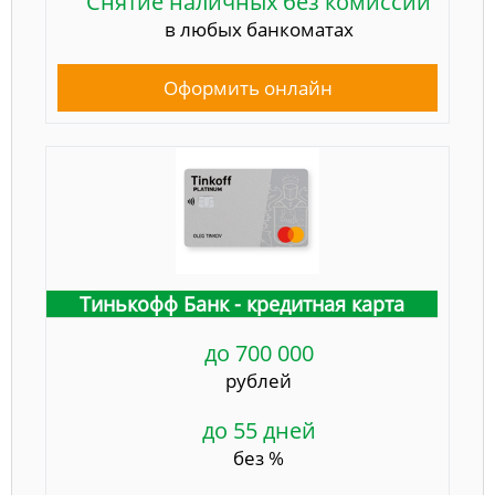
Снятие наличных без комиссии
в любых банкоматах
Оформить онлайн
Тинькофф Банк - кредитная карта
до 700 000
рублей
до 55 дней
без %