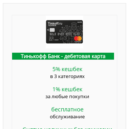
Тинькофф Банк - дебетовая карта
5% кешбек
в 3 категориях
1% кешбек
за любые покупки
бесплатное
обслуживание