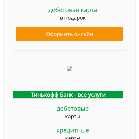
дебетовая карта
в подарок
Оформить онлайн
Тинькофф Банк - все услуги
дебетовые
карты
кредитные
карты