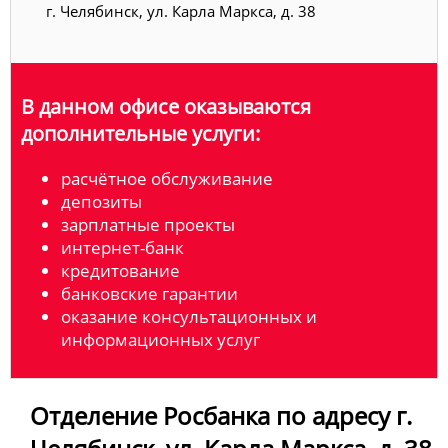
г. Челябинск, ул. Карла Маркса, д. 38
В данном офисе оказываются
дополнительные услуги:
расчётное обслуживание
депозиты
зарплатные проекты
интернет-банк
кредитование
банковские гарантии
оказание консультационных и
информационных услуг
Отделение Росбанка по адресу г.