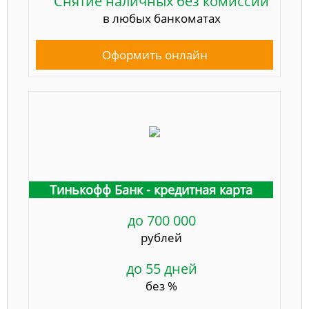
Снятие наличных без комиссии
в любых банкоматах
Оформить онлайн
Тинькофф Банк - кредитная карта
до 700 000
рублей
до 55 дней
без %