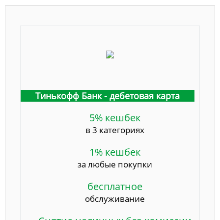
Тинькофф Банк - дебетовая карта
5% кешбек
в 3 категориях
1% кешбек
за любые покупки
бесплатное
обслуживание