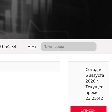
00 54 34
Зея
Сегодня -
6 августа
2026 г.
Текущее
время:
23:25:42
Список