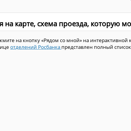
я на карте, схема проезда, которую м
мите на кнопку «Рядом со мной» на интерактивной ка
нице
отделений Росбанка
представлен полный список,