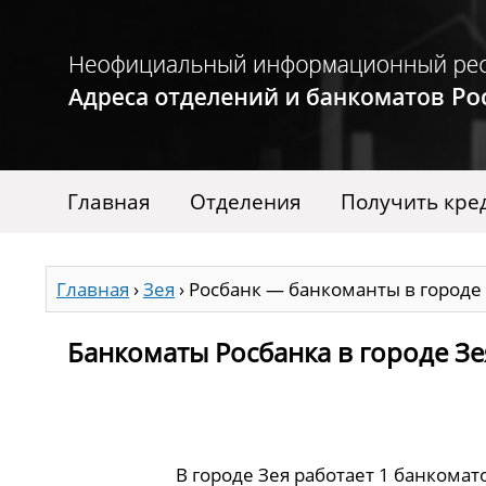
Главная
Отделения
Получить кре
Главная
›
Зея
›
Росбанк — банкоманты в городе
Банкоматы Росбанка в городе Зе
В городе Зея работает 1 банкомат