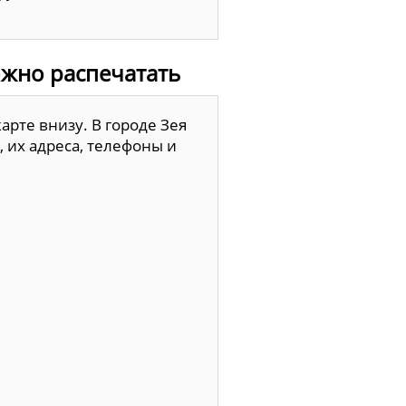
ожно распечатать
рте внизу. В городе Зея
 их адреса, телефоны и