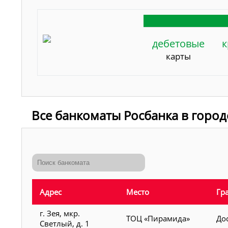
дебетовые
к
карты
Все банкоматы Росбанка в город
Адрес
Место
Гр
г. Зея, мкр.
ТОЦ «Пирамида»
До
Светлый, д. 1