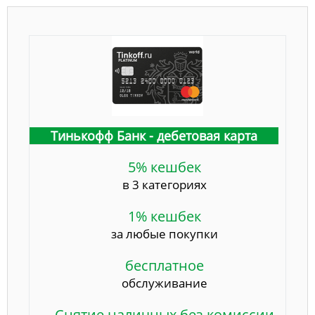
Тинькофф Банк - дебетовая карта
5% кешбек
в 3 категориях
1% кешбек
за любые покупки
бесплатное
обслуживание
Снятие наличных без комиссии