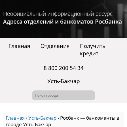
Главная
Отделения
Получить
кредит
8 800 200 54 34
Усть-Бакчар
Главная
›
Усть-Бакчар
›
Росбанк — банкоманты в
городе Усть-Бакчар