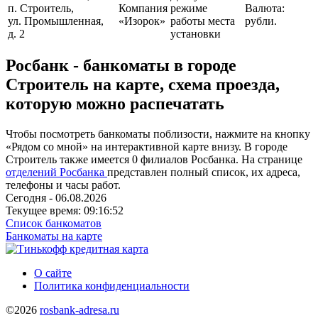
п. Строитель,
Компания
режиме
Валюта:
ул. Промышленная,
«Изорок»
работы места
рубли.
д. 2
установки
Росбанк - банкоматы в городе
Строитель на карте, схема проезда,
которую можно распечатать
Чтобы посмотреть банкоматы поблизости, нажмите на кнопку
«Рядом со мной» на интерактивной карте внизу. В городе
Строитель также имеется 0 филиалов Росбанка. На странице
отделений Росбанка
представлен полный список, их адреса,
телефоны и часы работ.
Сегодня - 06.08.2026
Текущее время: 09:16:52
Список банкоматов
Банкоматы на карте
О сайте
Политика конфиденциальности
©2026
rosbank-adresa.ru