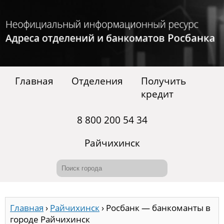
Главная
Отделения
Получить
кредит
8 800 200 54 34
Райчихинск
Главная
›
Райчихинск
›
Росбанк — банкоманты в
городе Райчихинск