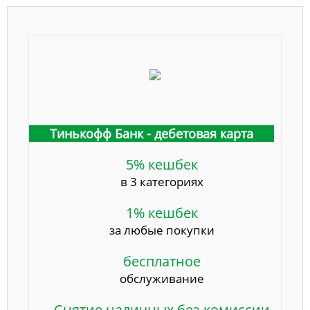
Тинькофф Банк - дебетовая карта
5% кешбек
в 3 категориях
1% кешбек
за любые покупки
бесплатное
обслуживание
Снятие наличных без комиссии