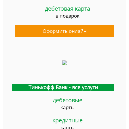
дебетовая карта
в подарок
Оформить онлайн
Тинькофф Банк - все услуги
дебетовые
карты
кредитные
карты