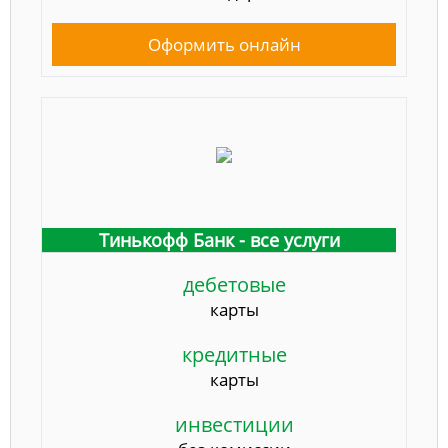
Оформить онлайн
Тинькофф Банк - все услуги
дебетовые
карты
кредитные
карты
инвестиции