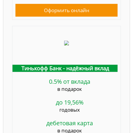
Оформить онлайн
Тинькофф Банк - надёжный вклад
0.5% от вклада
в подарок
до 19,56%
годовых
дебетовая карта
в подарок