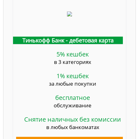
Тинькофф Банк - дебетовая карта
5% кешбек
в 3 категориях
1% кешбек
за любые покупки
бесплатное
обслуживание
Снятие наличных без комиссии
в любых банкоматах