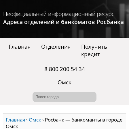
Главная
Отделения
Получить
кредит
8 800 200 54 34
Омск
Главная
›
Омск
›
Росбанк — банкоманты в городе
Омск