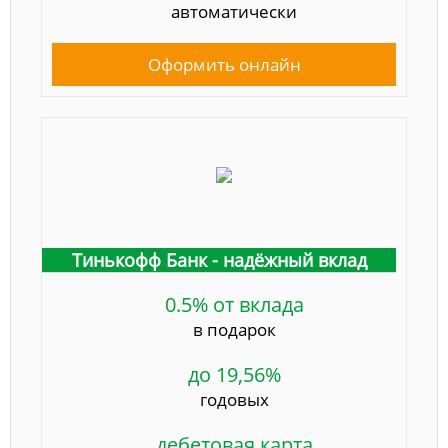
автоматически
Оформить онлайн
Тинькофф Банк - надёжный вклад
0.5% от вклада
в подарок
до 19,56%
годовых
дебетовая карта