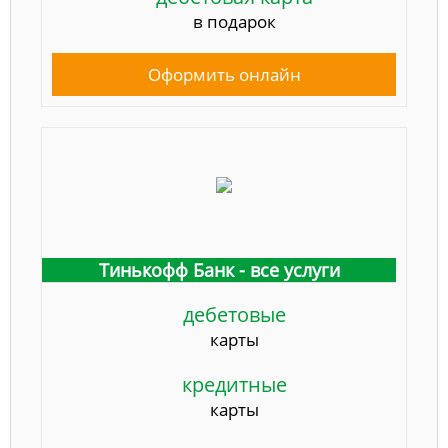
в подарок
Оформить онлайн
Тинькофф Банк - все услуги
дебетовые
карты
кредитные
карты