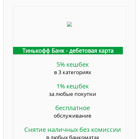
Тинькофф Банк - дебетовая карта
5% кешбек
в 3 категориях
1% кешбек
за любые покупки
бесплатное
обслуживание
Снятие наличных без комиссии
в любых банкоматах