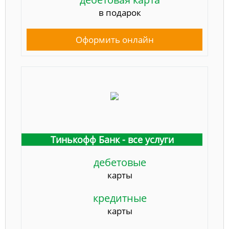
в подарок
Оформить онлайн
Тинькофф Банк - все услуги
дебетовые
карты
кредитные
карты