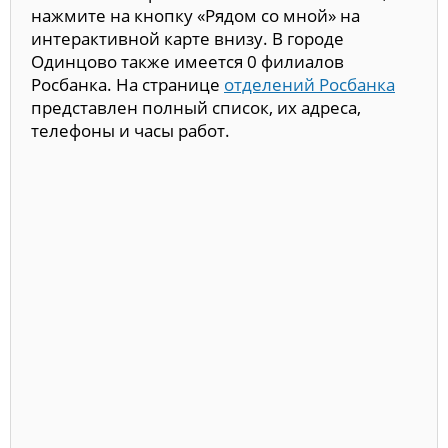
нажмите на кнопку «Рядом со мной» на
интерактивной карте внизу. В городе
Одинцово также имеется 0 филиалов
Росбанка. На странице
отделений Росбанка
представлен полный список, их адреса,
телефоны и часы работ.