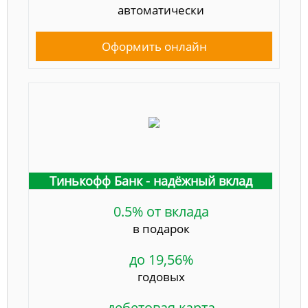
автоматически
Оформить онлайн
Тинькофф Банк - надёжный вклад
0.5% от вклада
в подарок
до 19,56%
годовых
дебетовая карта