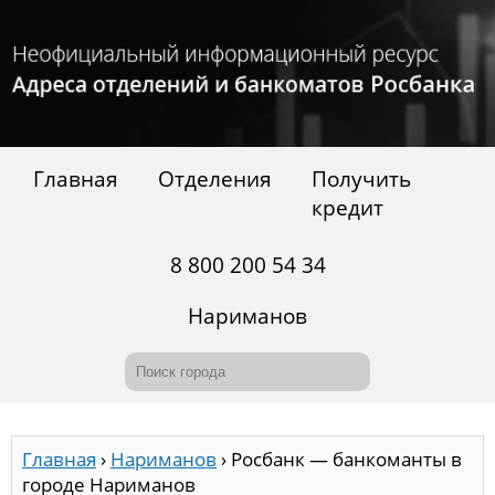
Главная
Отделения
Получить
кредит
8 800 200 54 34
Нариманов
Главная
›
Нариманов
›
Росбанк — банкоманты в
городе Нариманов