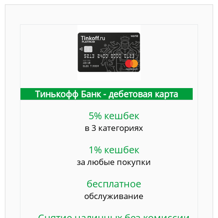
Тинькофф Банк - дебетовая карта
5% кешбек
в 3 категориях
1% кешбек
за любые покупки
бесплатное
обслуживание
Снятие наличных без комиссии