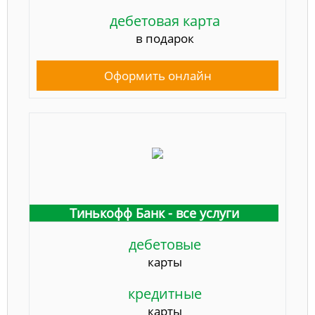
дебетовая карта
в подарок
Оформить онлайн
Тинькофф Банк - все услуги
дебетовые
карты
кредитные
карты