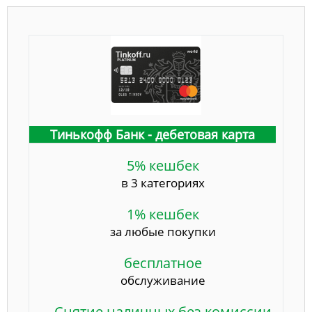
Тинькофф Банк - дебетовая карта
5% кешбек
в 3 категориях
1% кешбек
за любые покупки
бесплатное
обслуживание
Снятие наличных без комиссии