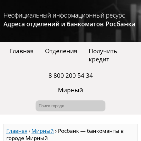
Главная
Отделения
Получить
кредит
8 800 200 54 34
Мирный
Главная
›
Мирный
›
Росбанк — банкоманты в
городе Мирный