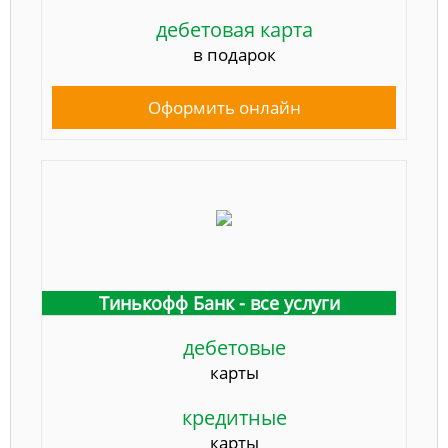
дебетовая карта
в подарок
Оформить онлайн
Тинькофф Банк - все услуги
дебетовые
карты
кредитные
карты