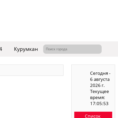
4
Курумкан
Сегодня -
6 августа
2026 г.
Текущее
время:
17:05:53
Список