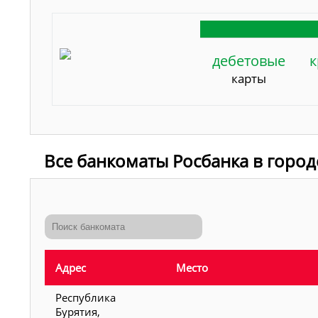
дебетовые
к
карты
Все банкоматы Росбанка в город
Адрес
Место
Республика
Бурятия,