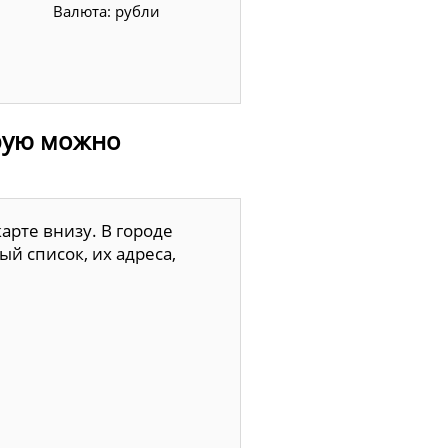
Валюта: рубли
орую можно
арте внизу. В городе
й список, их адреса,