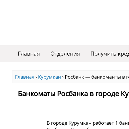
Главная
Отделения
Получить кре
Главная
›
Курумкан
›
Росбанк — банкоманты в 
Банкоматы Росбанка в городе К
В городе Курумкан работает 1 ба