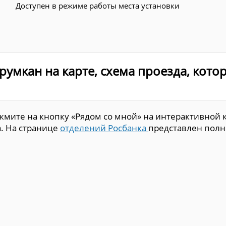
Доступен в режиме работы места установки
урумкан на карте, схема проезда, кот
мите на кнопку «Рядом со мной» на интерактивной к
. На странице
отделений Росбанка
представлен полны