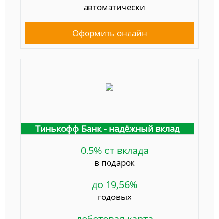
автоматически
Оформить онлайн
Тинькофф Банк - надёжный вклад
0.5% от вклада
в подарок
до 19,56%
годовых
дебетовая карта