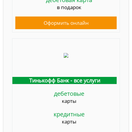
в подарок
Оформить онлайн
Тинькофф Банк - все услуги
дебетовые
карты
кредитные
карты