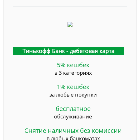
Тинькофф Банк - дебетовая карта
5% кешбек
в 3 категориях
1% кешбек
за любые покупки
бесплатное
обслуживание
Снятие наличных без комиссии
в любых банкоматах