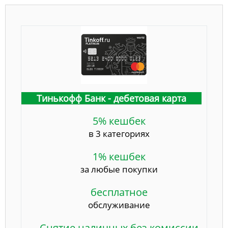
Тинькофф Банк - дебетовая карта
5% кешбек
в 3 категориях
1% кешбек
за любые покупки
бесплатное
обслуживание
Снятие наличных без комиссии