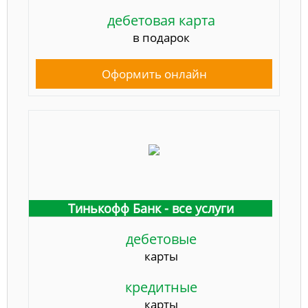
дебетовая карта
в подарок
Оформить онлайн
Тинькофф Банк - все услуги
дебетовые
карты
кредитные
карты