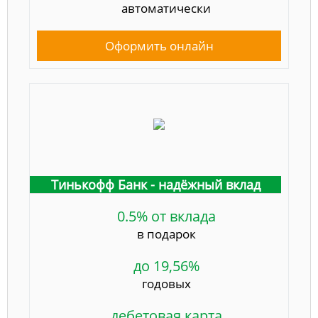
автоматически
Оформить онлайн
Тинькофф Банк - надёжный вклад
0.5% от вклада
в подарок
до 19,56%
годовых
дебетовая карта