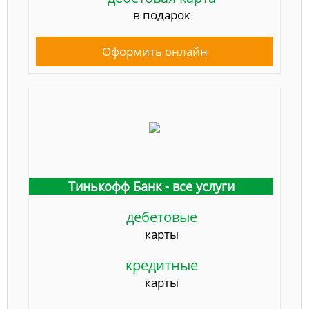
в подарок
Оформить онлайн
Тинькофф Банк - все услуги
дебетовые
карты
кредитные
карты