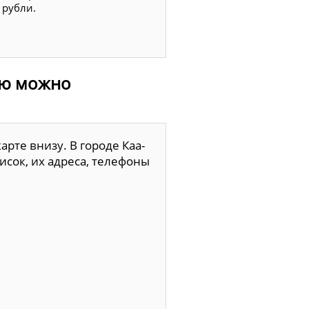
 рубли.
рую можно
рте внизу. В городе Каа-
сок, их адреса, телефоны