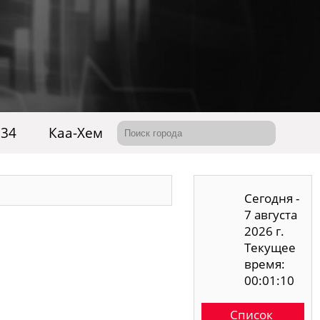
 34
Каа-Хем
Сегодня -
7 августа
2026 г.
Текущее
время:
00:01:10
Список