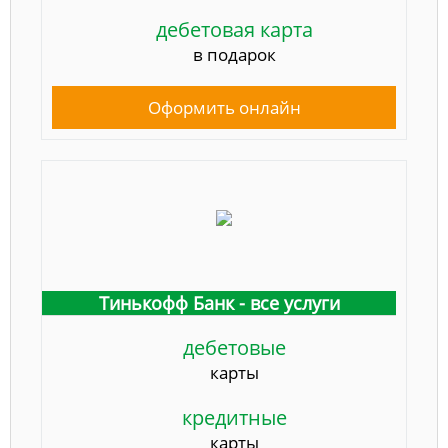
дебетовая карта
в подарок
Оформить онлайн
Тинькофф Банк - все услуги
дебетовые
карты
кредитные
карты