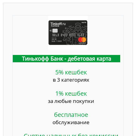
Тинькофф Банк - дебетовая карта
5% кешбек
в 3 категориях
1% кешбек
за любые покупки
бесплатное
обслуживание
Снятие наличных без комиссии