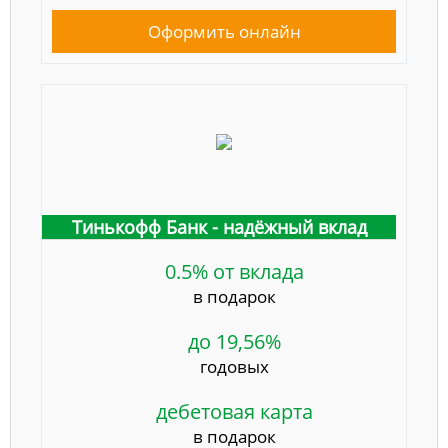
Оформить онлайн
Тинькофф Банк - надёжный вклад
0.5% от вклада
в подарок
до 19,56%
годовых
дебетовая карта
в подарок