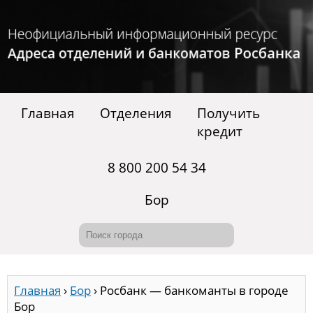
Главная
Отделения
Получить
кредит
8 800 200 54 34
Бор
Главная
›
Бор
›
Росбанк — банкоманты в городе
Бор