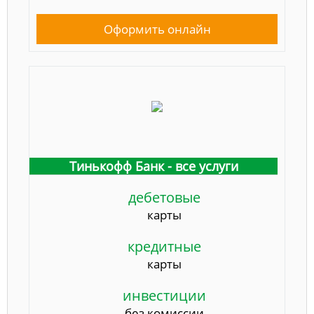
Оформить онлайн
Тинькофф Банк - все услуги
дебетовые
карты
кредитные
карты
инвестиции
без комиссии