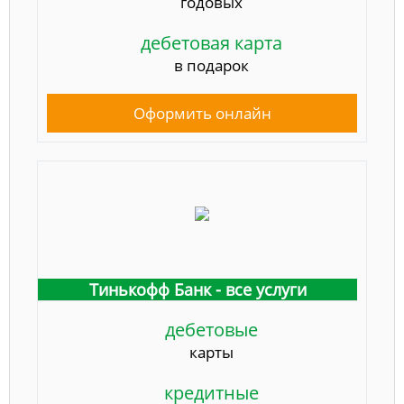
годовых
дебетовая карта
в подарок
Оформить онлайн
Тинькофф Банк - все услуги
дебетовые
карты
кредитные