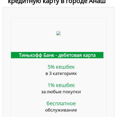
кредитную карту в городе Анаш
Тинькофф Банк - дебетовая карта
5% кешбек
в 3 категориях
1% кешбек
за любые покупки
бесплатное
обслуживание