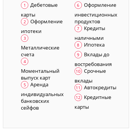
Дебетовые
Оформление
карты
инвестиционных
Оформление
продуктов
Кредиты
ипотеки
наличными
Ипотека
Металлические
счета
Вклады до
востребования
Моментальный
Срочные
выпуск карт
вклады
Аренда
Автокредиты
индивидуальных
Кредитные
банковских
карты
сейфов