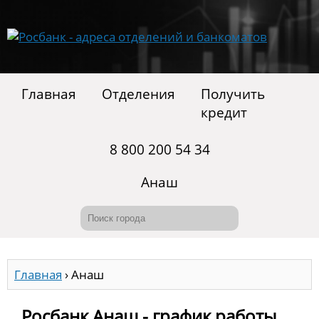
Главная
Отделения
Получить
кредит
8 800 200 54 34
Анаш
Главная
›
Анаш
Росбанк Анаш - график работы